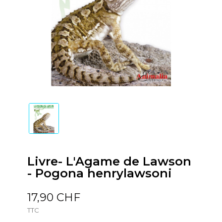
Livre- L'Agame de Lawson
- Pogona henrylawsoni
17,90 CHF
TTC