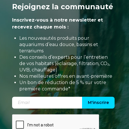
Rejoignez la communauté
Inscrivez-vous à notre newsletter et
recevez chaque mois :
Les nouveautés produits pour
aquariums d’eau douce, bassins et
terrariums
Des conseils d’experts pour l’entretien
de vos habitats (éclairage, filtration, CO₂,
UVB, chauffage)
Nos meilleures offres en avant-première
Un bon de réduction de 5 % sur votre
première commande*
M'inscrire