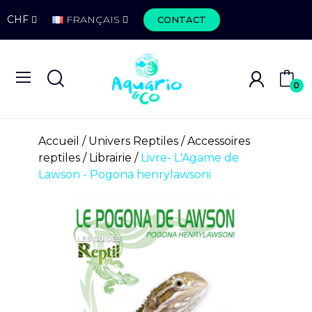
CHF
FRANÇAIS
CONTACT
0
Accueil
Univers Reptiles
Accessoires
reptiles
Librairie
Livre- L'Agame de
Lawson - Pogona henrylawsoni