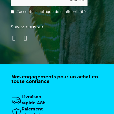
J'accepte la
politique de confidentialité
.
Suivez-nous sur
Nos engagements pour un achat en
toute confiance
Livraison
rapide 48h
Paiement