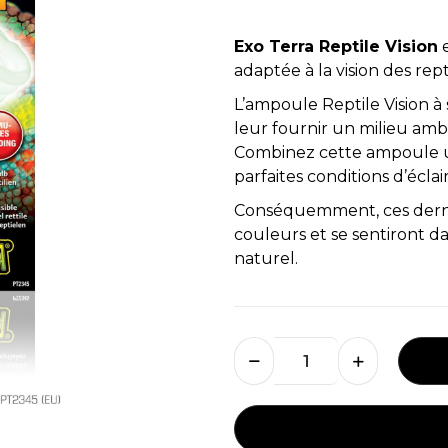
Exo Terra Reptile Vision
e
adaptée à la vision des rept
L’ampoule Reptile Vision à 
leur fournir un milieu amb
Combinez cette ampoule u
parfaites conditions d’éclai
Conséquemment, ces derni
couleurs et se sentiront 
naturel.