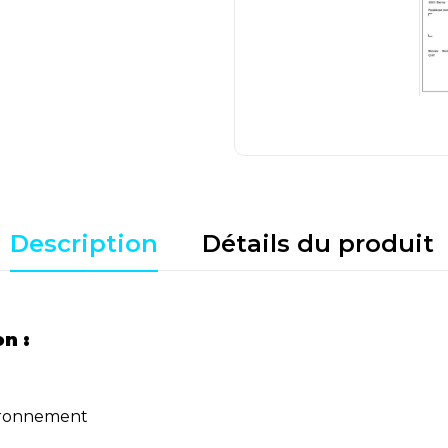
Description
Détails du produit
n :
vironnement