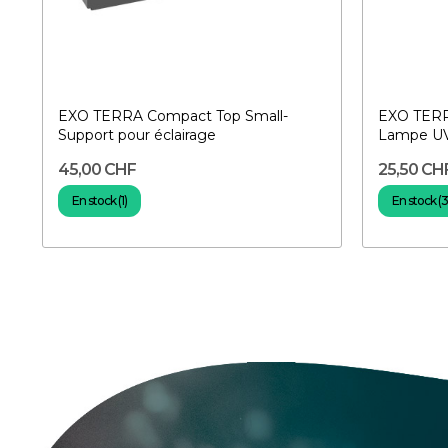
EXO TERRA Compact Top Small-
EXO TERR
Support pour éclairage
Lampe UV 
45,00 CHF
25,50 CH
En stock (1)
En stock (3