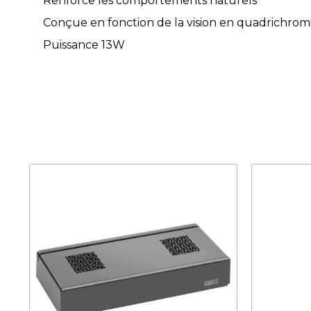
Renforce les comportements naturels
Conçue en fonction de la vision en quadrichromi
Puissance 13W