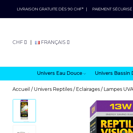
LIVRAISON GRATUITE DÈS 90 CHF*
|
PAIEMENT SÉCURISÉ
CHF
FRANÇAIS
Univers Eau Douce
Univers Bassin 
Accueil
Univers Reptiles
Eclairages
Lampes UV