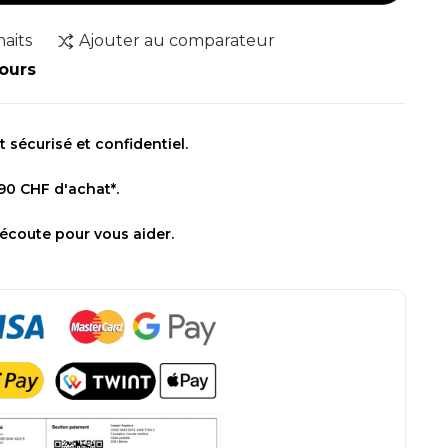
haits
Ajouter au comparateur
jours
sécurisé et confidentiel.
 90 CHF d'achat*.
 écoute pour vous aider.