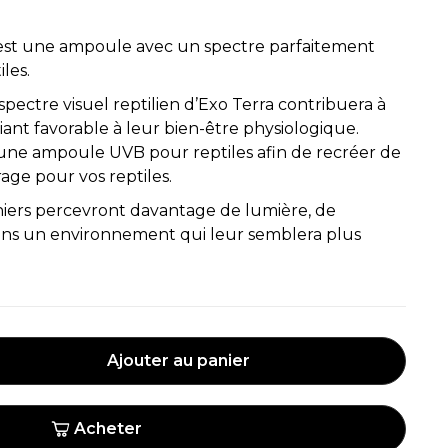
st une ampoule avec un spectre parfaitement
iles.
spectre visuel reptilien d’Exo Terra contribuera à
iant favorable à leur bien-être physiologique.
ne ampoule UVB pour reptiles afin de recréer de
rage pour vos reptiles.
ers percevront davantage de lumière, de
dans un environnement qui leur semblera plus
Ajouter au panier
Acheter