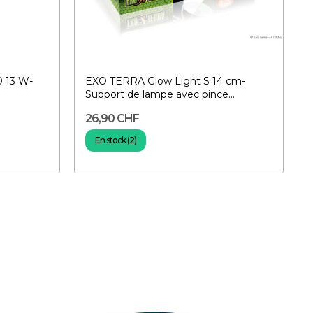
 13 W-
EXO TERRA Glow Light S 14 cm-
Support de lampe avec pince...
26,90 CHF
En stock (2)