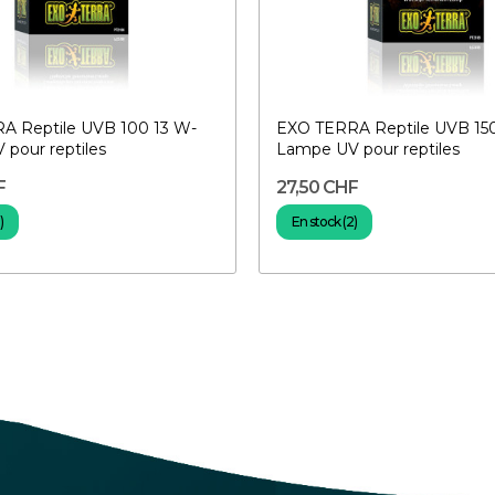
A Reptile UVB 100 13 W-
EXO TERRA Reptile UVB 150
pour reptiles
Lampe UV pour reptiles
F
27,50 CHF
)
En stock (2)