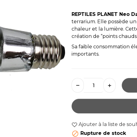
REPTILES PLANET Neo D
terrarium. Elle possède un
chaleur et la lumière. Cet
création de “points chauds
Sa faible consommation él
importants.
Ajouter à la liste de sou

Rupture de stock