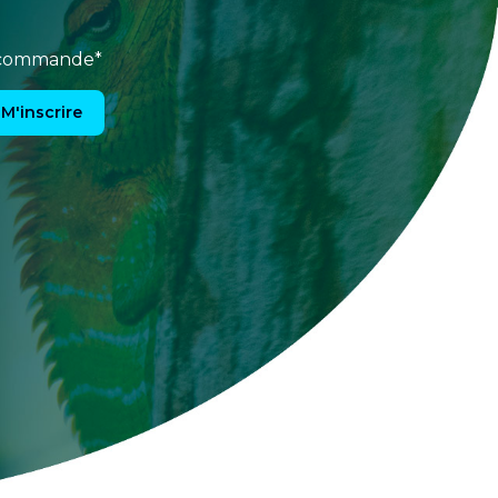
e commande*
M'inscrire