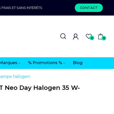
 FRAIS ET SANS INTÉRÊTS
CONTACT
0
0
Marques
% Promotions %
Blog
Lampe halogen
T Neo Day Halogen 35 W-