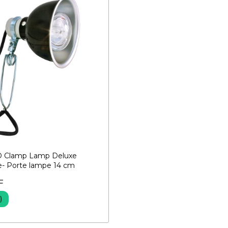
 Clamp Lamp Deluxe
e- Porte lampe 14 cm
F
)