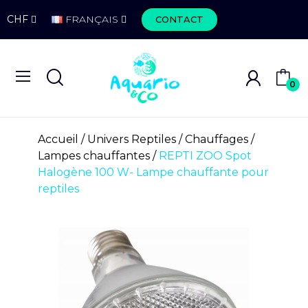
CHF
FRANÇAIS
CONTACT
0
Accueil
Univers Reptiles
Chauffages
Lampes chauffantes
REPTI ZOO Spot
Halogène 100 W- Lampe chauffante pour
reptiles