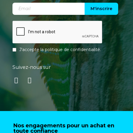
M'inscrire
J'accepte la
politique de confidentialité
.
Suivez-nous sur
Nos engagements pour un achat en
toute confiance