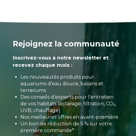
Rejoignez la communauté
Inscrivez-vous à notre newsletter et
recevez chaque mois :
Les nouveautés produits pour
aquariums d’eau douce, bassins et
terrariums
Des conseils d’experts pour l’entretien
de vos habitats (éclairage, filtration, CO₂,
UVB, chauffage)
Nos meilleures offres en avant-première
Un bon de réduction de 5 % sur votre
première commande*