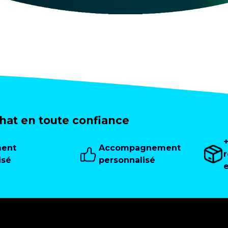
at en toute confiance
ment
Accompagnement
isé
personnalisé