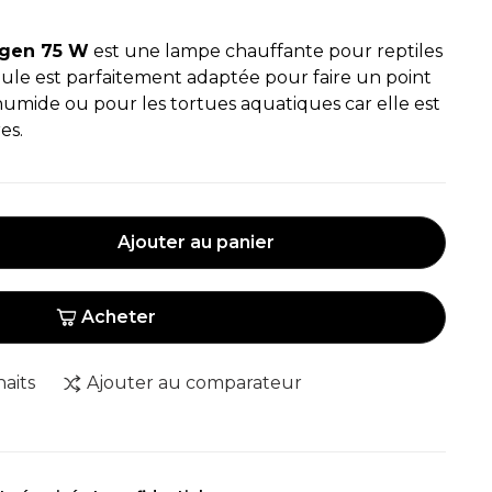
ogen 75 W
est une lampe chauffante pour reptiles
ule est parfaitement adaptée pour faire un point
umide ou pour les tortues aquatiques car elle est
es.
Ajouter au panier
Acheter
haits
Ajouter au comparateur