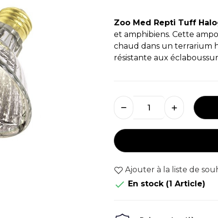
Zoo Med Repti Tuff Hal
et amphibiens. Cette ampo
chaud dans un terrarium h
résistante aux éclaboussur
Ajouter à la liste de sou

En stock
(1 Article)