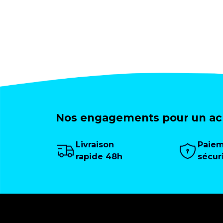
Nos engagements pour un ach
Livraison
Paie
rapide 48h
sécur