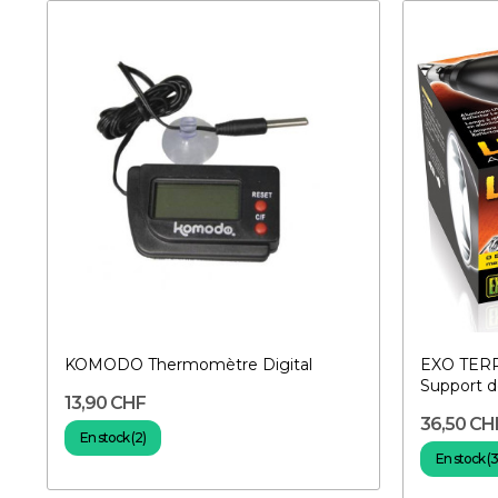
KOMODO Thermomètre Digital
EXO TERR
Support d
13,90 CHF
36,50 CH
En stock (2)
En stock (3