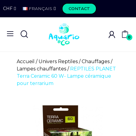
CHF
FRANÇAIS
CONTACT
0
Accueil
Univers Reptiles
Chauffages
Lampes chauffantes
REPTILES PLANET
Terra Ceramic 60 W- Lampe céramique
pour terrarium