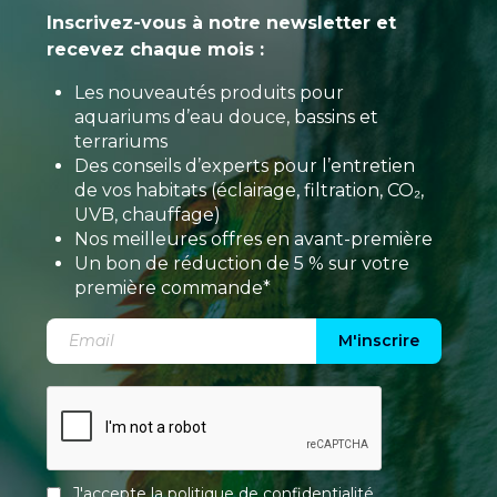
Inscrivez-vous à notre newsletter et
recevez chaque mois :
Les nouveautés produits pour
aquariums d’eau douce, bassins et
terrariums
Des conseils d’experts pour l’entretien
de vos habitats (éclairage, filtration, CO₂,
UVB, chauffage)
Nos meilleures offres en avant-première
Un bon de réduction de 5 % sur votre
première commande*
M'inscrire
J'accepte la
politique de confidentialité
.