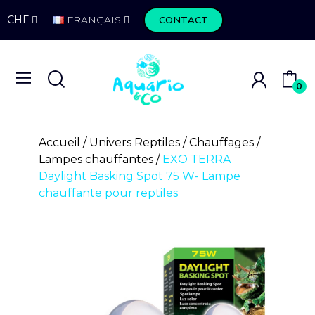
CHF
FRANÇAIS
CONTACT
0
Accueil
Univers Reptiles
Chauffages
Lampes chauffantes
EXO TERRA
Daylight Basking Spot 75 W- Lampe
chauffante pour reptiles