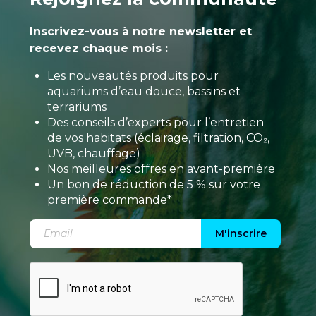
Inscrivez-vous à notre newsletter et
recevez chaque mois :
Les nouveautés produits pour
aquariums d’eau douce, bassins et
terrariums
Des conseils d’experts pour l’entretien
de vos habitats (éclairage, filtration, CO₂,
UVB, chauffage)
Nos meilleures offres en avant-première
Un bon de réduction de 5 % sur votre
première commande*
M'inscrire