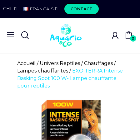
CHF
FRANÇAIS
CONTACT
0
Accueil
Univers Reptiles
Chauffages
Lampes chauffantes
EXO TERRA Intense
Basking Spot 100 W- Lampe chauffante
pour reptiles