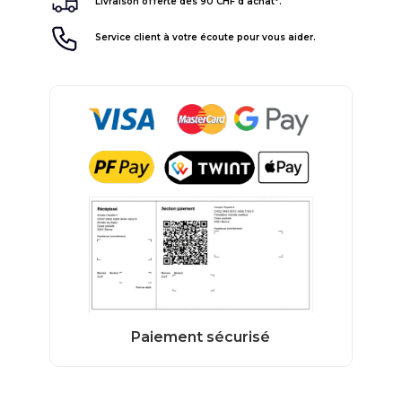
Livraison offerte dès 90 CHF d'achat*.
Service client à votre écoute pour vous aider.