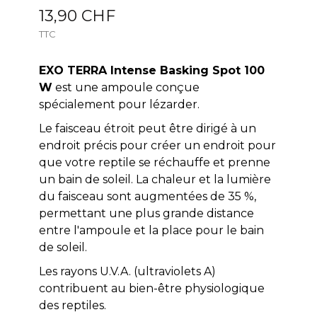
13,90 CHF
TTC
EXO TERRA Intense Basking Spot 100
W
est une ampoule conçue
spécialement pour lézarder.
Le faisceau étroit peut être dirigé à un
endroit précis pour créer un endroit pour
que votre reptile se réchauffe et prenne
un bain de soleil. La chaleur et la lumière
du faisceau sont augmentées de 35 %,
permettant une plus grande distance
entre l'ampoule et la place pour le bain
de soleil.
Les rayons U.V.A. (ultraviolets A)
contribuent au bien-être physiologique
des reptiles.