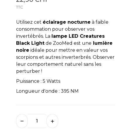
TTC
Utilisez cet
éclairage nocturne
à faible
consommation pour observer vos
invertébrés. La
lampe LED Creatures
Black Light
de ZooMed est une
lumière
noire
idéale pour mettre en valeur vos
scorpions et autres inverterbrés. Observer
leur comportement naturel sans les
perturber !
Puissance : 5 Watts
Longueur d'onde : 395 NM