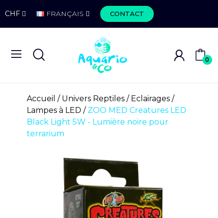
CHF
FRANÇAIS
CONTACT
0
Accueil
Univers Reptiles
Eclairages
Lampes à LED
ZOO MED Creatures LED
Black Light 5W - Lumière noire pour
terrarium