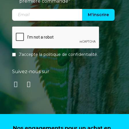
première commande*
M'inscrire
J'accepte la
politique de confidentialité
.
Suivez-nous sur
Nos engagements pour un achat en