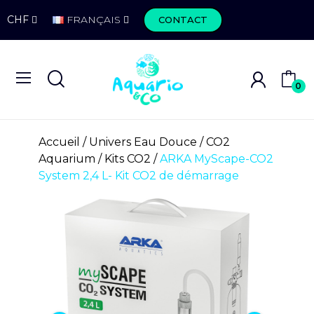
CHF
FRANÇAIS
CONTACT
0
Accueil
Univers Eau Douce
CO2
Aquarium
Kits CO2
ARKA MyScape-CO2
System 2,4 L- Kit CO2 de démarrage