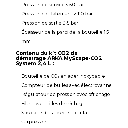
Pression de service ≤ 50 bar
Pression d'éclatement > 110 bar
Pression de sortie 3-5 bar
Épaisseur de la paroi de la bouteille 1,5
mm
Contenu du kit CO2 de
démarrage ARKA MyScape-CO2
System 2,4 L :
Bouteille de CO₂ en acier inoxydable
Compteur de bulles avec électrovanne
Régulateur de pression avec affichage
Filtre avec billes de séchage
Soupape de sécurité pour la
surpression