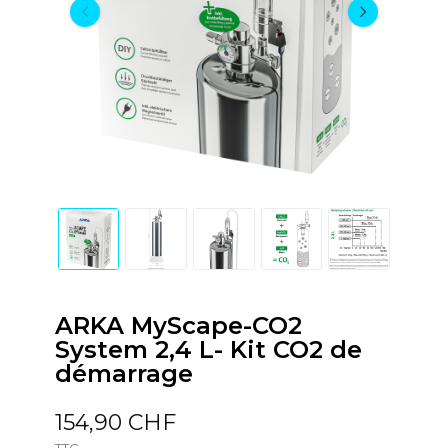
ARKA MyScape-CO2
System 2,4 L- Kit CO2 de
démarrage
154,90 CHF
TTC