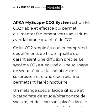
ou
4 x CHF 38.73
sans frais
ARKA MyScape-CO2 System
est un kit
CO2 fiable et efficace qui permet
d'alimenter facilement votre aquarium
avec la bonne quantité de CO2.
Ce kit CO2 simple à installer comprend
des éléments de haute qualité qui
garantissent une diffusion précise. Le
système CO₂ est équipé d'une soupape
de sécurité pour la libération de la
surpression et d'une électrovanne
permettant l'arrêt nocturne.
Un mélange spécial (acide citrique et
bicarbonate de soude/bicarbonate de
sodium) et de l'eau sont placés dans le