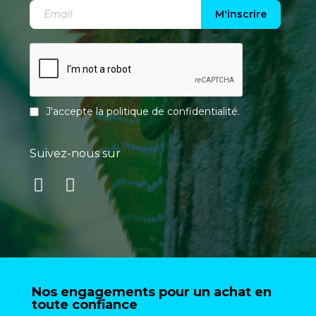
M'inscrire
J'accepte la
politique de confidentialité
.
Suivez-nous sur
Nos engagements pour un achat en
toute confiance