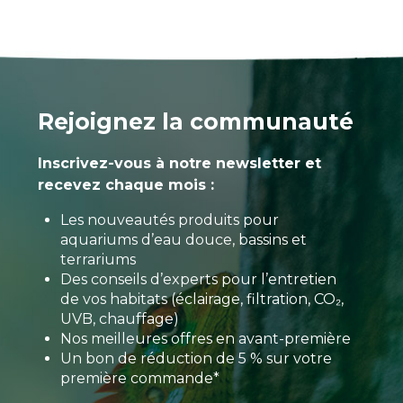
Rejoignez la communauté
Inscrivez-vous à notre newsletter et
recevez chaque mois :
Les nouveautés produits pour
aquariums d’eau douce, bassins et
terrariums
Des conseils d’experts pour l’entretien
de vos habitats (éclairage, filtration, CO₂,
UVB, chauffage)
Nos meilleures offres en avant-première
Un bon de réduction de 5 % sur votre
première commande*