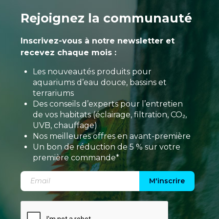
Rejoignez la communauté
Inscrivez-vous à notre newsletter et
recevez chaque mois :
Les nouveautés produits pour
aquariums d’eau douce, bassins et
terrariums
Des conseils d’experts pour l’entretien
de vos habitats (éclairage, filtration, CO₂,
UVB, chauffage)
Nos meilleures offres en avant-première
Un bon de réduction de 5 % sur votre
première commande*
M'inscrire