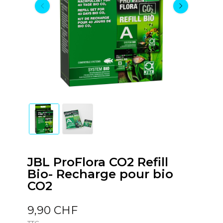
JBL ProFlora CO2 Refill
Bio- Recharge pour bio
CO2
9,90 CHF
TTC