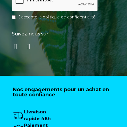
J'accepte la
politique de confidentialité
.
Suivez-nous sur
Nos engagements pour un achat en
toute confiance
Livraison
rapide 48h
Paiement