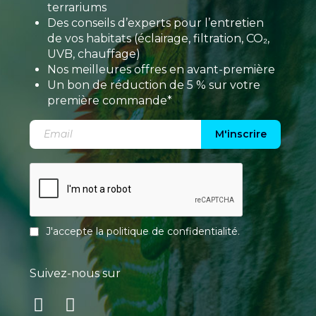
terrariums
Des conseils d’experts pour l’entretien
de vos habitats (éclairage, filtration, CO₂,
UVB, chauffage)
Nos meilleures offres en avant-première
Un bon de réduction de 5 % sur votre
première commande*
M'inscrire
J'accepte la
politique de confidentialité
.
Suivez-nous sur