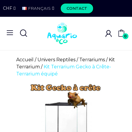
CHF
FRANÇAIS
CONTACT
0
Accueil
Univers Reptiles
Terrariums
Kit
Terrarium
Kit Terrarium Gecko à Crête-
Terrarium équipé