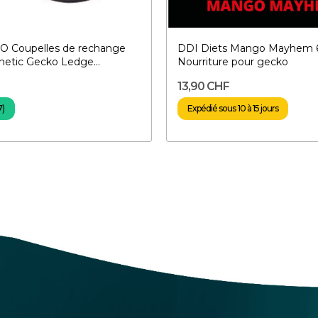
O Coupelles de rechange
DDI Diets Mango Mayhem 6
etic Gecko Ledge...
Nourriture pour gecko
13,90 CHF
7)
Expédié sous 10 à 15 jours