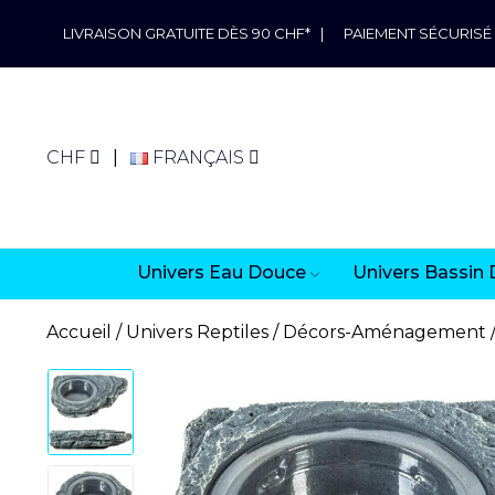
LIVRAISON GRATUITE DÈS 90 CHF*
|
PAIEMENT SÉCURISÉ
CHF
FRANÇAIS
Univers Eau Douce
Univers Bassin 
Accueil
Univers Reptiles
Décors-Aménagement