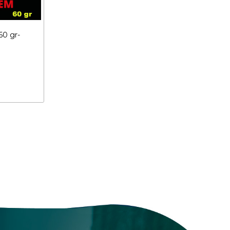
0 gr-