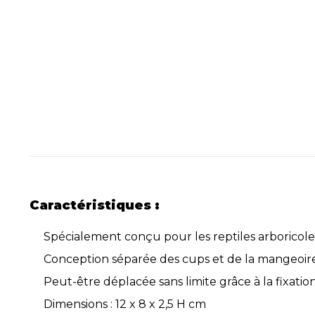
Caractéristiques :
Spécialement conçu pour les reptiles arboricoles
Conception séparée des cups et de la mangeoire,
Peut-être déplacée sans limite grâce à la fixat
Dimensions : 12 x 8 x 2,5 H cm