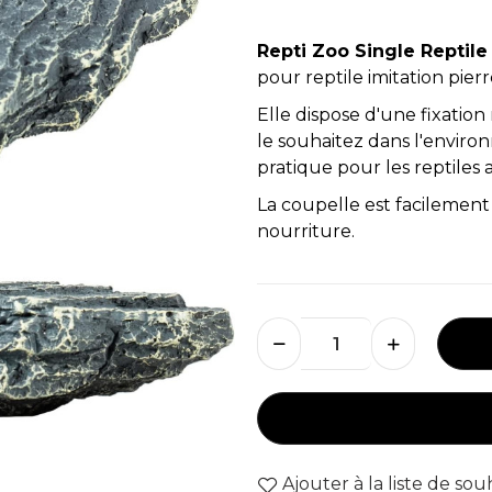
Repti Zoo Single Repti
pour reptile imitation pier
Elle dispose d'une fixatio
le souhaitez dans l'enviro
pratique pour les reptiles a
La coupelle est facilement 
nourriture.
Ajouter à la liste de sou