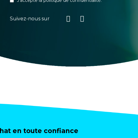
J'accepte la
politique de confidentialité
.
Suivez-nous sur
at en toute confiance