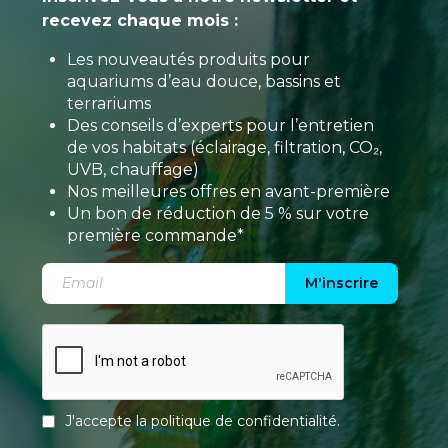
recevez chaque mois :
Les nouveautés produits pour
aquariums d’eau douce, bassins et
terrariums
Des conseils d’experts pour l’entretien
de vos habitats (éclairage, filtration, CO₂,
UVB, chauffage)
Nos meilleures offres en avant-première
Un bon de réduction de 5 % sur votre
première commande*
M'inscrire
J'accepte la
politique de confidentialité
.