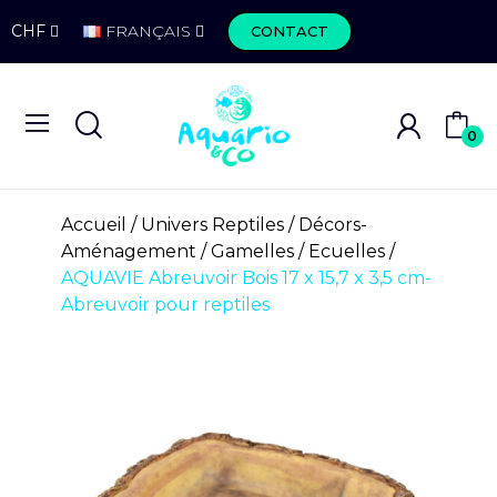
CHF
FRANÇAIS
CONTACT
0
Accueil
Univers Reptiles
Décors-
Aménagement
Gamelles / Ecuelles
AQUAVIE Abreuvoir Bois 17 x 15,7 x 3,5 cm-
Abreuvoir pour reptiles