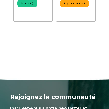
En stock (1)
Rupture de stock
Rejoignez la communauté
Inscrivez-vous à notre newsletter et