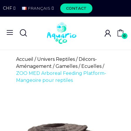
CHF
FRANÇAIS
CONTACT
0
Accueil
Univers Reptiles
Décors-
Aménagement
Gamelles / Ecuelles
ZOO MED Arboreal Feeding Platform-
Mangeoire pour reptiles