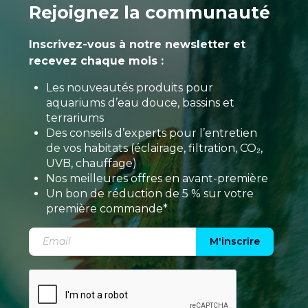
Rejoignez la communauté
Inscrivez-vous à notre newsletter et
recevez chaque mois :
Les nouveautés produits pour
aquariums d’eau douce, bassins et
terrariums
Des conseils d’experts pour l’entretien
de vos habitats (éclairage, filtration, CO₂,
UVB, chauffage)
Nos meilleures offres en avant-première
Un bon de réduction de 5 % sur votre
première commande*
M'inscrire