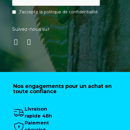
J'accepte la
politique de confidentialité
.
Suivez-nous sur
Nos engagements pour un achat en
toute confiance
Livraison
rapide 48h
Paiement
sécurisé