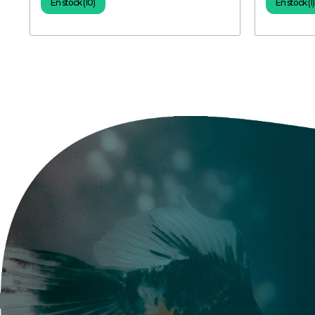
En stock (10)
En stock (1)