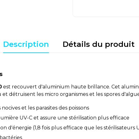
Description
Détails du produit
s
0
est recouvert d'aluminium haute brillance. Cet aluminiu
 et détruisent les micro organismes et les spores d'algue
nocives et les parasites des poissons
lumière UV-C et assure une stérilisation plus efficace
 d'énergie (1,8 fois plus efficace que les stérilisateurs
 bactéries