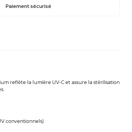
m reflète la lumière UV-C et assure la stérilisation
s.
 UV conventionnels)