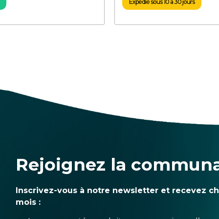
Expédié sous 10 à 30 jours
Rejoignez la commun
Inscrivez-vous à notre newsletter et recevez c
mois :