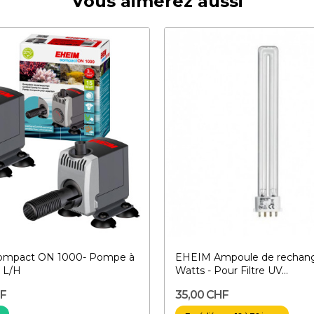
Vous aimerez aussi
mpact ON 1000- Pompe à
EHEIM Ampoule de rechang
 L/H
Watts - Pour Filtre UV...
HF
35,00 CHF