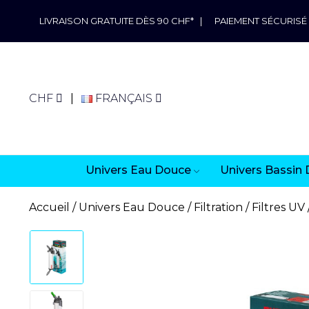
LIVRAISON GRATUITE DÈS 90 CHF*
|
PAIEMENT SÉCURISÉ
CHF
FRANÇAIS
Univers Eau Douce
Univers Bassin 
Accueil
Univers Eau Douce
Filtration
Filtres UV