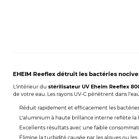
EHEIM Reeflex détruit les bactéries nocive
L'intérieur du
stérilisateur UV Eheim Reeflex 80
de votre eau. Les rayons UV-C pénètrent dans l'eau
Réduit rapidement et efficacement les bactéries 
L'aluminium à haute brillance interne reflète la 
Excellents résultats avec une faible consommation
Élimine la turbidité causée par les algues ou les