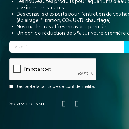
Les nouveautés produits pour aquariums d’eau 
bassins et terrariums
Des conseils d’experts pour l’entretien de vos hab
(éclairage, filtration, CO₂, UVB, chauffage)
Nos meilleures offres en avant-première
Un bon de réduction de 5 % sur votre premièr
J'accepte la
politique de confidentialité
.
Suivez-nous sur