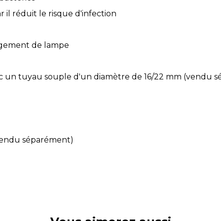
il réduit le risque d'infection
ngement de lampe
vec un tuyau souple d'un diamètre de 16/22 mm (vendu 
 (vendu séparément)