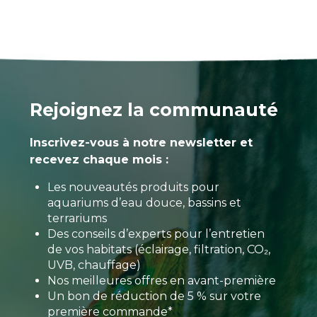
Rejoignez la communauté
Inscrivez-vous à notre newsletter et
recevez chaque mois :
Les nouveautés produits pour
aquariums d’eau douce, bassins et
terrariums
Des conseils d’experts pour l’entretien
de vos habitats (éclairage, filtration, CO₂,
UVB, chauffage)
Nos meilleures offres en avant-première
Un bon de réduction de 5 % sur votre
première commande*