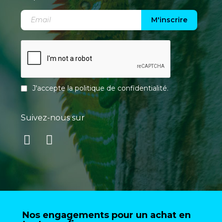
M'inscrire
J'accepte la
politique de confidentialité
.
Suivez-nous sur
Nos engagements pour un achat en