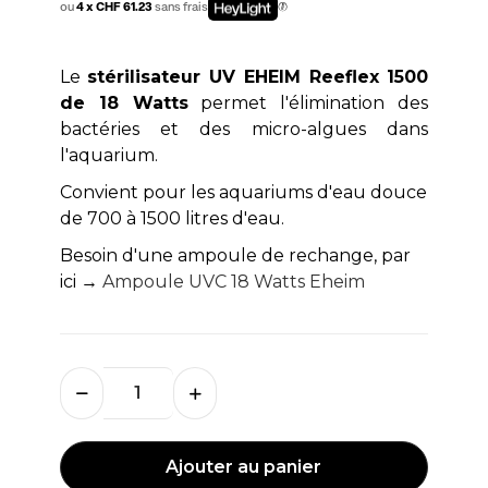
ou
4 x CHF 61.23
sans frais
Le
stérilisateur UV EHEIM Reeflex 1500
de 18 Watts
permet l'élimination des
bactéries et des micro-algues dans
l'aquarium.
Convient pour les aquariums d'eau douce
de 700 à 1500 litres d'eau.
Besoin d'une ampoule de rechange, par
ici →
Ampoule UVC 18 Watts Eheim
Ajouter au panier