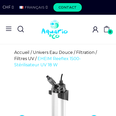
CHF
FRANÇAIS
CONTACT
0
Accueil
Univers Eau Douce
Filtration
Filtres UV
EHEIM Reeflex 1500-
Stérilisateur UV 18 W