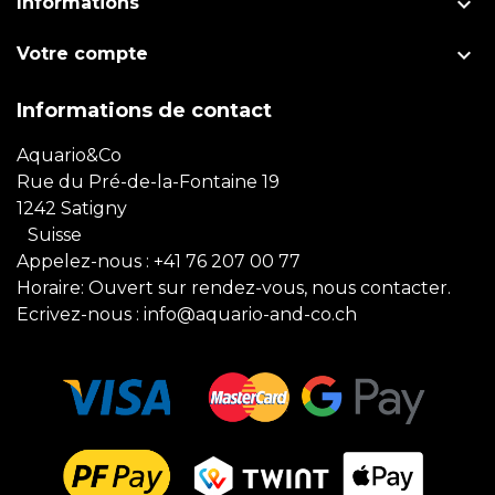

Informations

Votre compte
Informations de contact
Aquario&Co
Rue du Pré-de-la-Fontaine 19
1242 Satigny
Suisse
Appelez-nous :
+41 76 207 00 77
Horaire: Ouvert sur rendez-vous, nous contacter.
Ecrivez-nous :
info@aquario-and-co.ch