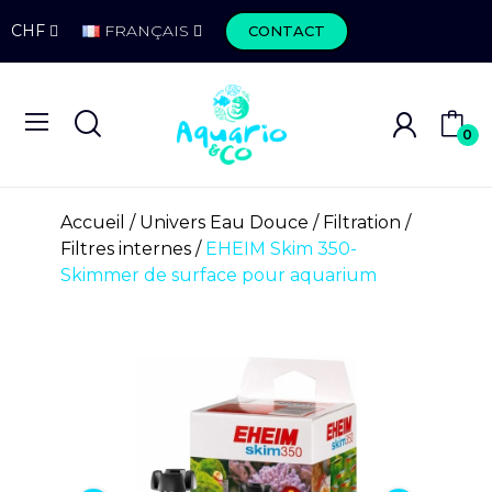
CHF
FRANÇAIS
CONTACT
0
Accueil
Univers Eau Douce
Filtration
Filtres internes
EHEIM Skim 350-
Skimmer de surface pour aquarium