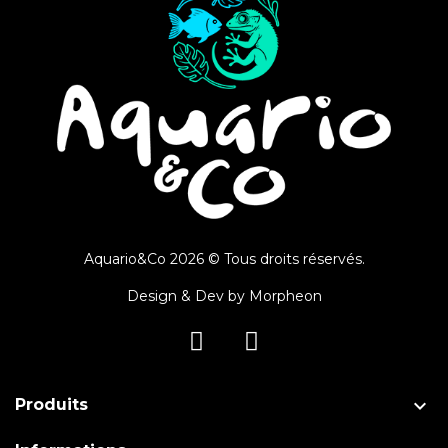
Aquario&Co 2026 © Tous droits réservés.
Design & Dev by
Morpheon

Produits