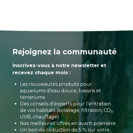
Rejoignez la communauté
Inscrivez-vous à notre newsletter et
recevez chaque mois :
Les nouveautés produits pour
aquariums d’eau douce, bassins et
terrariums
Des conseils d’experts pour l’entretien
de vos habitats (éclairage, filtration, CO₂,
UVB, chauffage)
Nos meilleures offres en avant-première
Un bon de réduction de 5 % sur votre