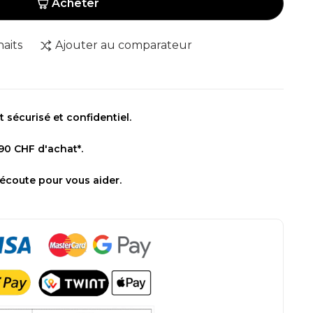
Acheter
haits
Ajouter au comparateur
sécurisé et confidentiel.
 90 CHF d'achat*.
 écoute pour vous aider.