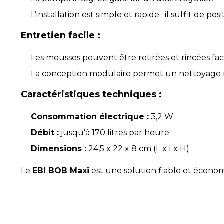
L’installation est simple et rapide : il suffit de po
Entretien facile :
Les mousses peuvent être retirées et rincées faci
La conception modulaire permet un nettoyage
Caractéristiques techniques :
Consommation électrique :
3,2 W
Débit :
jusqu’à 170 litres par heure
Dimensions :
24,5 x 22 x 8 cm (L x l x H)
Le
EBI BOB Maxi
est une solution fiable et économ