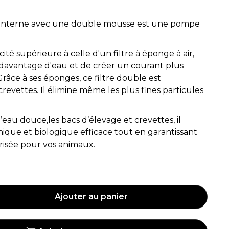
e interne avec une double mousse est une pompe
té supérieure à celle d'un filtre à éponge à air,
r davantage d'eau et de créer un courant plus
râce à ses éponges, ce filtre double est
revettes. Il élimine même les plus fines particules
eau douce,les bacs d’élevage et crevettes, il
nique et biologique efficace tout en garantissant
risée pour vos animaux.
Ajouter au panier