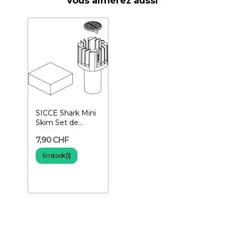
Vous aimerez aussi
SICCE Shark Mini
Skim Set de
remplacement
7,90 CHF
En stock (1)