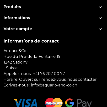

Produits

Informations

Votre compte
Informations de contact
Aquario&Co
Rue du Pré-de-la-Fontaine 19
1242 Satigny
Suisse
Appelez-nous :
+41 76 207 00 77
Horaire: Ouvert sur rendez-vous, nous contacter.
Ecrivez-nous :
info@aquario-and-co.ch