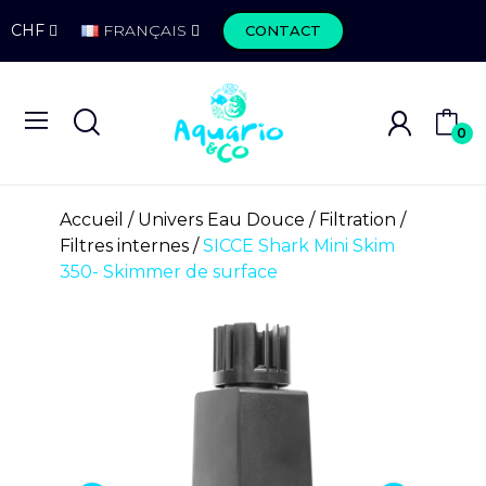
CHF
FRANÇAIS
CONTACT
0
Accueil
Univers Eau Douce
Filtration
Filtres internes
SICCE Shark Mini Skim
350- Skimmer de surface