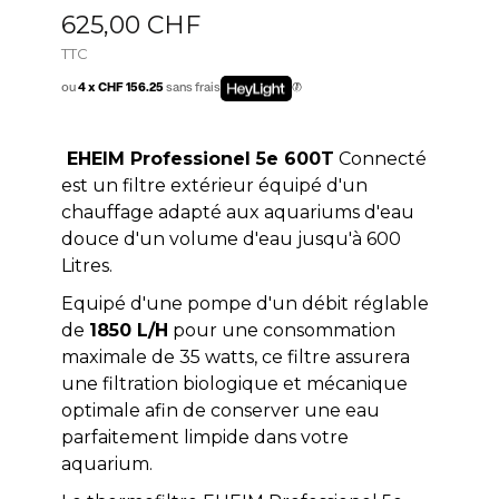
625,00 CHF
TTC
ou
4 x CHF 156.25
sans frais
EHEIM Professionel 5e 600T
Connecté
est un filtre extérieur équipé d'un
chauffage adapté aux aquariums d'eau
douce d'un volume d'eau jusqu'à 600
Litres.
Equipé d'une pompe d'un débit réglable
de
1850 L/H
pour une consommation
maximale de 35 watts, ce filtre assurera
une filtration biologique et mécanique
optimale afin de conserver une eau
parfaitement limpide dans votre
aquarium.