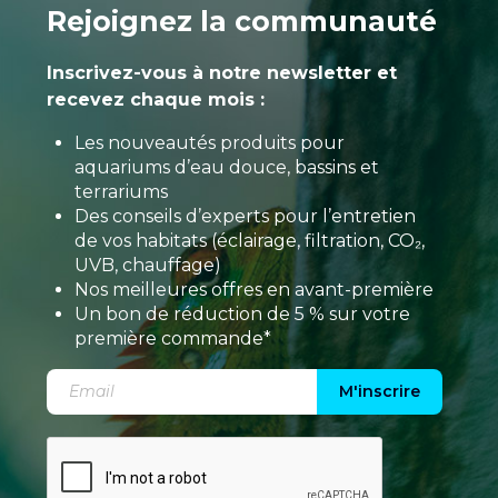
Rejoignez la communauté
Inscrivez-vous à notre newsletter et
recevez chaque mois :
Les nouveautés produits pour
aquariums d’eau douce, bassins et
terrariums
Des conseils d’experts pour l’entretien
de vos habitats (éclairage, filtration, CO₂,
UVB, chauffage)
Nos meilleures offres en avant-première
Un bon de réduction de 5 % sur votre
première commande*
M'inscrire