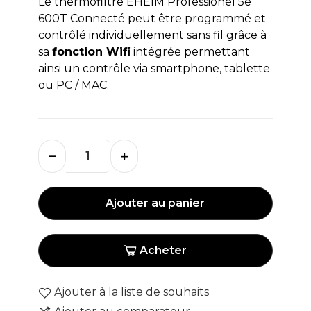
Le thermofiltre EHEIM Professionel 5e
600T Connecté peut être programmé et
contrôlé individuellement sans fil grâce à
sa
fonction Wifi
intégrée permettant
ainsi un contrôle via smartphone, tablette
ou PC / MAC.
Ajouter au panier
Acheter
Ajouter à la liste de souhaits