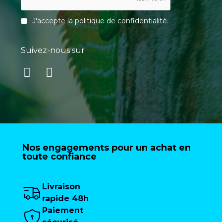
J'accepte la
politique de confidentialité
.
Suivez-nous sur
Nos engagements pour un achat en
toute confiance
Livraison
rapide 48h
Paiement