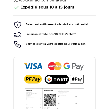
Ajouter au comparateur

Expédié sous 10 à 15 jours
Paiement entièrement sécurisé et confidentiel.
Livraison offerte dès 90 CHF d'achat*.
Service client à votre écoute pour vous aider.