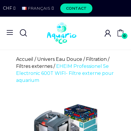
CHF
FRANÇAIS
CONTACT
0
Accueil
Univers Eau Douce
Filtration
Filtres externes
EHEIM Professionel 5e
Electronic 600T WIFI- Filtre externe pour
aquarium