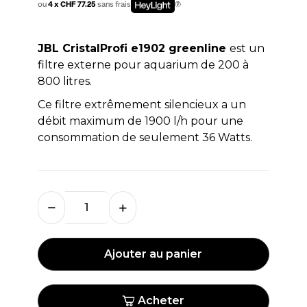
ou
4 x CHF 77.25
sans frais
JBL CristalProfi e1902 greenline
est un
filtre externe pour aquarium de 200 à
800 litres.
Ce filtre extrêmement silencieux a un
débit maximum de 1900 l/h pour une
consommation de seulement 36 Watts.
Ajouter au panier
Acheter