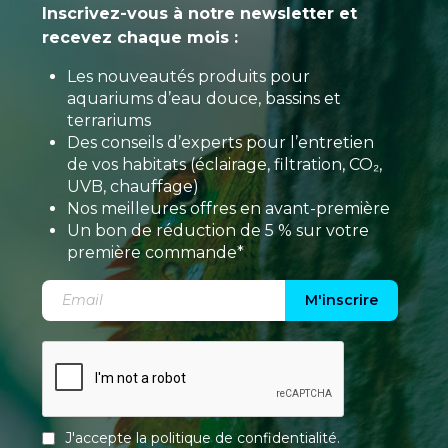
Inscrivez-vous à notre newsletter et
recevez chaque mois :
Les nouveautés produits pour
aquariums d’eau douce, bassins et
terrariums
Des conseils d’experts pour l’entretien
de vos habitats (éclairage, filtration, CO₂,
UVB, chauffage)
Nos meilleures offres en avant-première
Un bon de réduction de 5 % sur votre
première commande*
M'inscrire
J'accepte la
politique de confidentialité
.