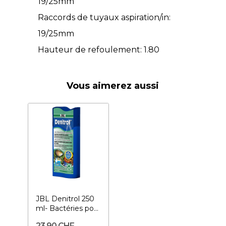
19/25mm
Raccords de tuyaux aspiration/in:
19/25mm
Hauteur de refoulement: 1.80
Vous aimerez aussi
JBL Denitrol 250
ml- Bactéries pour
aquarium
23,90 CHF