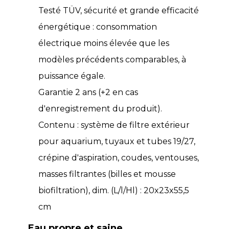
Testé TÜV, sécurité et grande efficacité
énergétique : consommation
électrique moins élevée que les
modèles précédents comparables, à
puissance égale.
Garantie 2 ans (+2 en cas
d'enregistrement du produit).
Contenu : système de filtre extérieur
pour aquarium, tuyaux et tubes 19/27,
crépine d'aspiration, coudes, ventouses,
masses filtrantes (billes et mousse
biofiltration), dim. (L/l/Hl) : 20x23x55,5
cm
Eau propre et saine