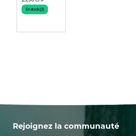
En stock (2)
Rejoignez la communauté