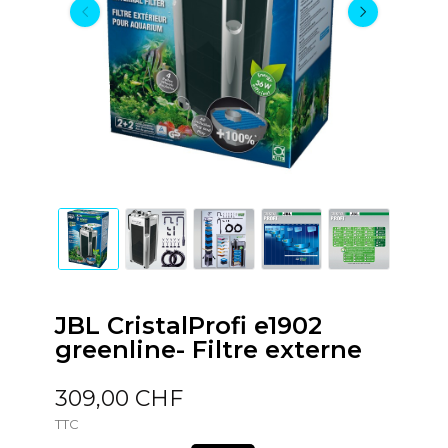
JBL CristalProfi e1902
greenline- Filtre externe
309,00 CHF
TTC