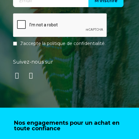
M'inscrire
J'accepte la
politique de confidentialité
.
Suivez-nous sur
Nos engagements pour un achat en
toute confiance