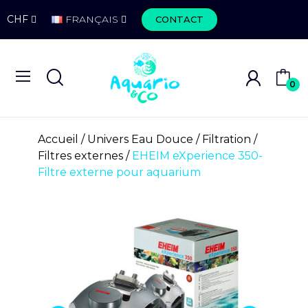
CHF
FRANÇAIS
CONTACT
0
Accueil
Univers Eau Douce
Filtration
Filtres externes
EHEIM eXperience 350-
Filtre externe pour aquarium