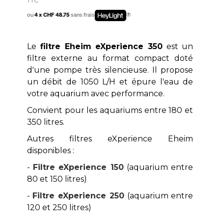
ou
4 x CHF 48.75
sans frais
Le
filtre Eheim eXperience 350
est un
filtre externe au format compact doté
d'une pompe très silencieuse. Il propose
un débit de 1050 L/H et épure l'eau de
votre aquarium avec performance.
Convient pour les aquariums entre 180 et
350 litres.
Autres filtres eXperience Eheim
disponibles :
-
Filtre eXperience 150
(aquarium entre
80 et 150 litres)
-
Filtre eXperience 250
(aquarium entre
120 et 250 litres)