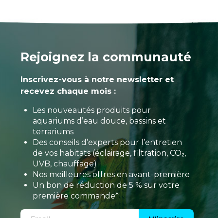
Rejoignez la communauté
Inscrivez-vous à notre newsletter et
recevez chaque mois :
Les nouveautés produits pour
aquariums d’eau douce, bassins et
terrariums
Des conseils d’experts pour l’entretien
de vos habitats (éclairage, filtration, CO₂,
UVB, chauffage)
Nos meilleures offres en avant-première
Un bon de réduction de 5 % sur votre
première commande*