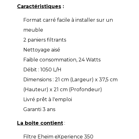
Caractéristiques
:
Format carré facile à installer sur un
meuble
2 paniers filtrants
Nettoyage aisé
Faible consommation, 24 Watts
Débit : 1050 L/H
Dimensions : 21 cm (Largeur) x 37,5 cm
(Hauteur) x 21 cm (Profondeur)
Livré prêt à l'emploi
Garanti 3 ans
La boite contient
:
Filtre Eheim eXperience 350