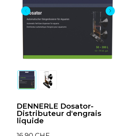
DENNERLE Dosator-
Distributeur d'engrais
liquide
16,90 CHF