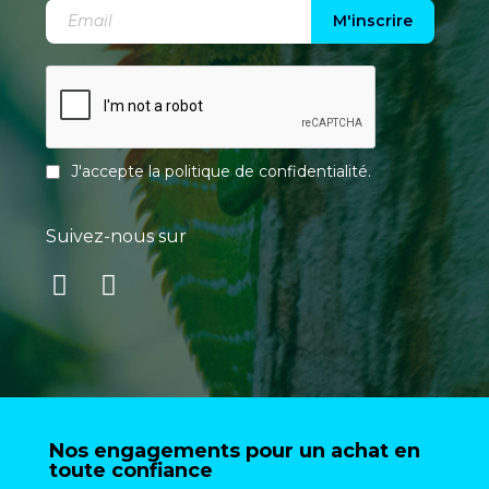
M'inscrire
J'accepte la
politique de confidentialité
.
Suivez-nous sur
Nos engagements pour un achat en
toute confiance