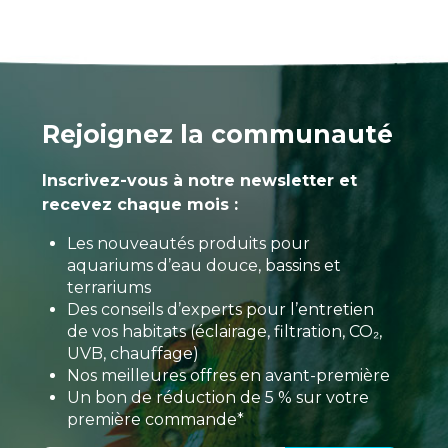
Rejoignez la communauté
Inscrivez-vous à notre newsletter et
recevez chaque mois :
Les nouveautés produits pour
aquariums d’eau douce, bassins et
terrariums
Des conseils d’experts pour l’entretien
de vos habitats (éclairage, filtration, CO₂,
UVB, chauffage)
Nos meilleures offres en avant-première
Un bon de réduction de 5 % sur votre
première commande*