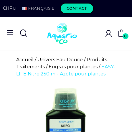
CHF
FRANÇAIS
CONTACT
0
Accueil
Univers Eau Douce
Produits-
Traitements
Engrais pour plantes
EASY-
LIFE Nitro 250 ml- Azote pour plantes