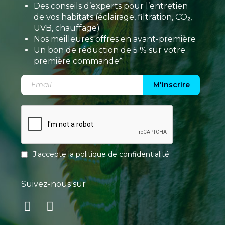
Des conseils d’experts pour l’entretien
de vos habitats (éclairage, filtration, CO₂,
UVB, chauffage)
Nos meilleures offres en avant-première
Un bon de réduction de 5 % sur votre
première commande*
M'inscrire
J'accepte la
politique de confidentialité
.
Suivez-nous sur