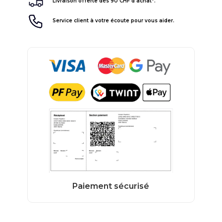
Livraison offerte dès 90 CHF d'achat*.
Service client à votre écoute pour vous aider.