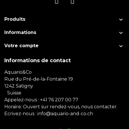

Produits

Informations

Votre compte
Informations de contact
Aquario&Co
Rue du Pré-de-la-Fontaine 19
1242 Satigny
Suisse
Appelez-nous :
+41 76 207 00 77
Horaire: Ouvert sur rendez-vous, nous contacter.
Ecrivez-nous :
info@aquario-and-co.ch