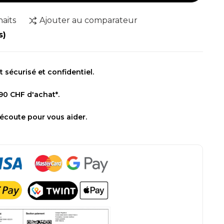
haits
Ajouter au comparateur
s)
sécurisé et confidentiel.
 90 CHF d'achat*.
 écoute pour vous aider.