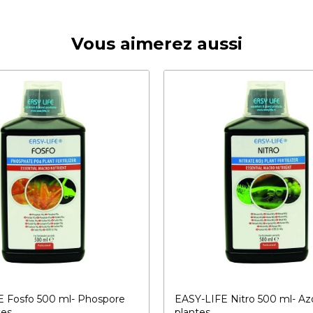
Vous aimerez aussi
E Fosfo 500 ml- Phospore
EASY-LIFE Nitro 500 ml- Az
tes
plantes