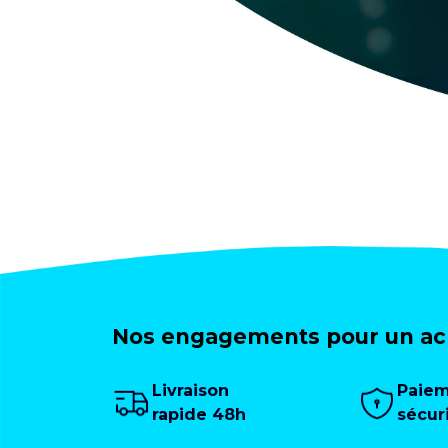
Nos engagements pour un ach
Livraison
Paie
rapide 48h
sécur