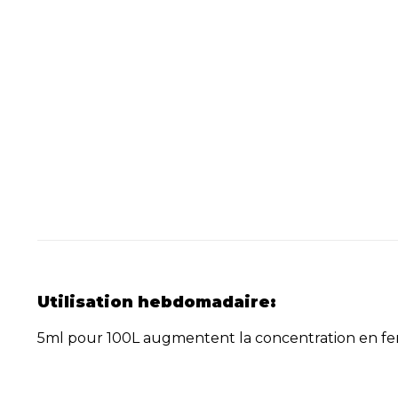
Utilisation hebdomadaire:
5ml pour 100L augmentent la concentration en fer