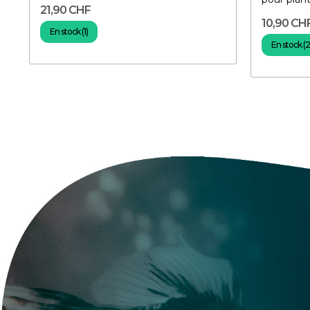
21,90 CHF
10,90 CH
En stock (1)
En stock (2