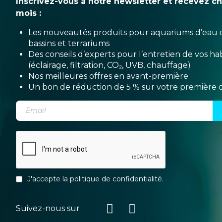
Inscrivez-vous à notre newsletter et recevez c
mois :
Les nouveautés produits pour aquariums d’eau 
bassins et terrariums
Des conseils d’experts pour l’entretien de vos hab
(éclairage, filtration, CO₂, UVB, chauffage)
Nos meilleures offres en avant-première
Un bon de réduction de 5 % sur votre premièr
J'accepte la
politique de confidentialité
.
Suivez-nous sur