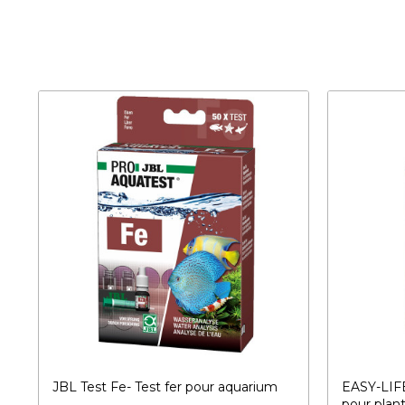
JBL Test Fe- Test fer pour aquarium
EASY-LIF
pour plan