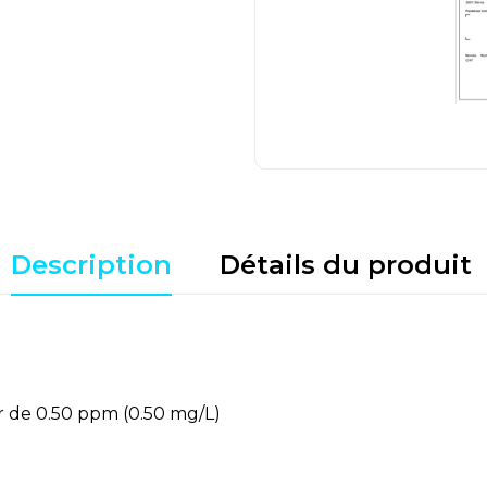
Description
Détails du produit
 de 0.50 ppm (0.50 mg/L)