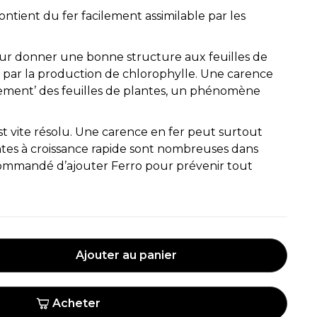
ontient du fer facilement assimilable par les
our donner une bonne structure aux feuilles de
ille par la production de chlorophylle. Une carence
sement’ des feuilles de plantes, un phénomène
t vite résolu. Une carence en fer peut surtout
ntes à croissance rapide sont nombreuses dans
ecommandé d’ajouter Ferro pour prévenir tout
Ajouter au panier
Acheter