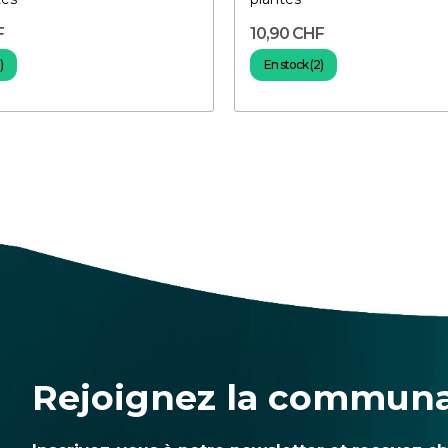
F
10,90 CHF
)
En stock (2)
Rejoignez la commun