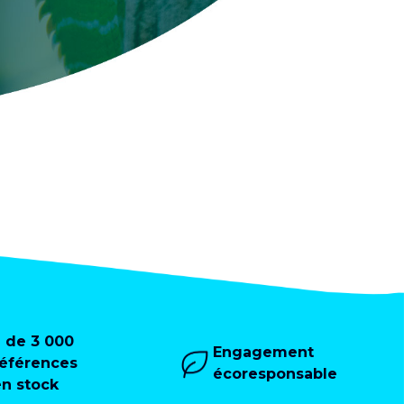
+ de 3 000
Engagement
références
écoresponsable
en stock