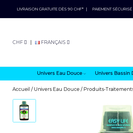
LIVRAISON GRATUITE DÈS 90 CHF*
|
PAIEMENT SÉCURISÉ
CHF
FRANÇAIS
Univers Eau Douce
Univers Bassin 
Accueil
Univers Eau Douce
Produits-Traitement