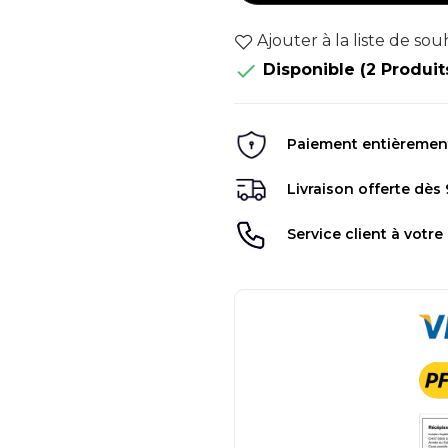
Ajouter à la liste de sou

Disponible
(2 Produit
Paiement entièrement 
Livraison offerte dès
Service client à votre