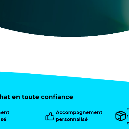
at en toute confiance
ment
Accompagnement
isé
personnalisé