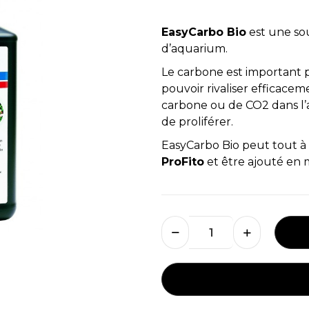
EasyCarbo Bio
est une so
d’aquarium.
Le carbone est important p
pouvoir rivaliser efficace
carbone ou de CO2 dans l’
de proliférer.
EasyCarbo Bio peut tout à f
ProFito
et être ajouté en