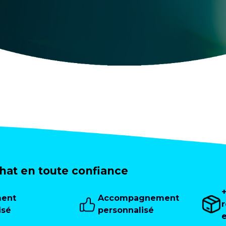
at en toute confiance
ment
Accompagnement
isé
personnalisé