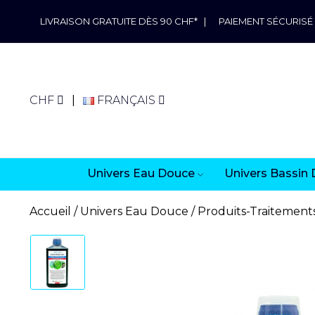
LIVRAISON GRATUITE DÈS 90 CHF*
|
PAIEMENT SÉCURISÉ
CHF
FRANÇAIS
Univers Eau Douce
Univers Bassin 
Accueil
Univers Eau Douce
Produits-Traitement