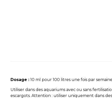
Dosage :
10 ml pour 100 litres une fois par semain
Utiliser dans des aquariums avec ou sans fertilisa
escargots. Attention : utiliser uniquement dans de