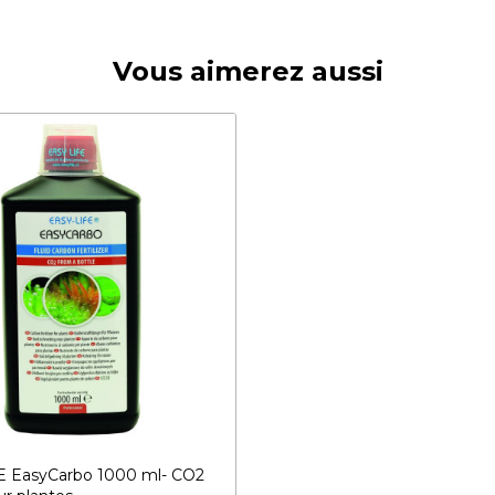
Vous aimerez aussi
E EasyCarbo 1000 ml- CO2