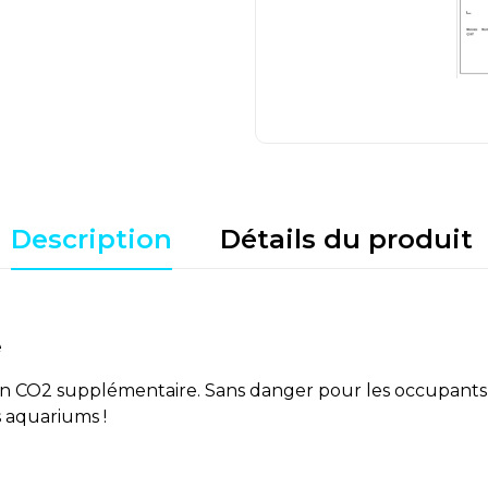
Description
Détails du produit
e
tion CO2 supplémentaire. Sans danger pour les occupants 
s aquariums !