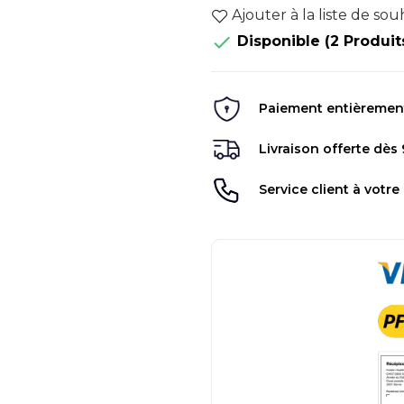
Ajouter à la liste de sou

Disponible
(2 Produit
Paiement entièrement 
Livraison offerte dès
Service client à votre