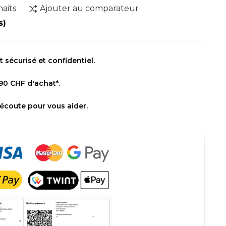
haits
Ajouter au comparateur
s)
sécurisé et confidentiel.
 90 CHF d'achat*.
 écoute pour vous aider.