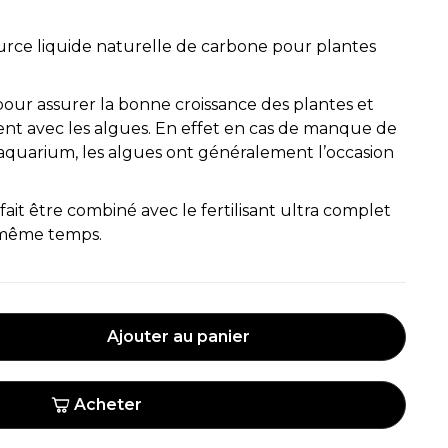
urce liquide naturelle de carbone pour plantes
our assurer la bonne croissance des plantes et
ment avec les algues. En effet en cas de manque de
aquarium, les algues ont généralement l’occasion
ait être combiné avec le fertilisant ultra complet
 même temps.
Ajouter au panier
Acheter