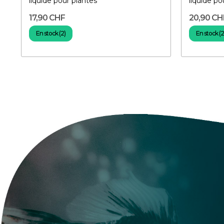
liquide pour plantes
liquide po
17,90 CHF
20,90 CH
En stock (2)
En stock (2