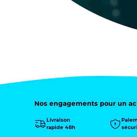
Nos engagements pour un ach
Livraison
Paie
rapide 48h
sécur