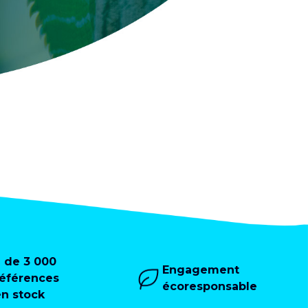
+ de 3 000
Engagement
références
écoresponsable
en stock