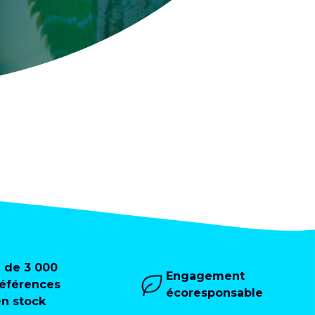
+ de 3 000
Engagement
références
écoresponsable
en stock