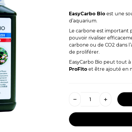
EasyCarbo Bio
est une so
d’aquarium.
Le carbone est important p
pouvoir rivaliser efficace
carbone ou de CO2 dans l’
de proliférer.
EasyCarbo Bio peut tout à f
ProFito
et être ajouté en