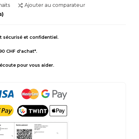
haits
Ajouter au comparateur
s)
sécurisé et confidentiel.
 90 CHF d'achat*.
 écoute pour vous aider.