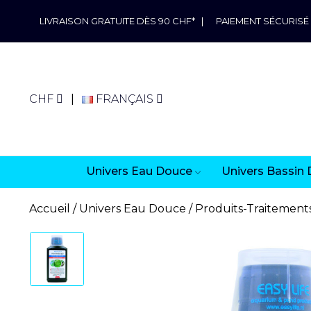
LIVRAISON GRATUITE DÈS 90 CHF*
|
PAIEMENT SÉCURISÉ
CHF
FRANÇAIS
Univers Eau Douce
Univers Bassin 
Accueil
Univers Eau Douce
Produits-Traitement