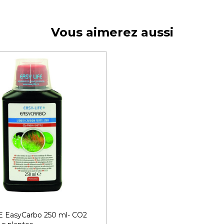
Vous aimerez aussi
E EasyCarbo 250 ml- CO2