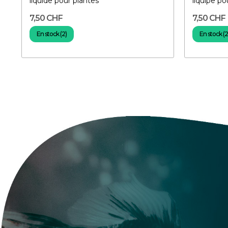
liquide pour plantes
liquipe po
7,50 CHF
7,50 CHF
En stock (2)
En stock (2