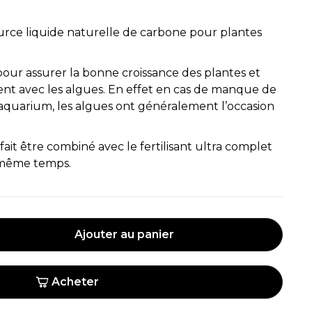
urce liquide naturelle de carbone pour plantes
our assurer la bonne croissance des plantes et
ment avec les algues. En effet en cas de manque de
aquarium, les algues ont généralement l’occasion
ait être combiné avec le fertilisant ultra complet
 même temps.
Ajouter au panier
Acheter