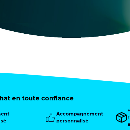
at en toute confiance
ment
Accompagnement
isé
personnalisé