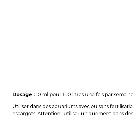
Dosage :
10 ml pour 100 litres une fois par semain
Utiliser dans des aquariums avec ou sans fertilisa
escargots. Attention : utiliser uniquement dans de