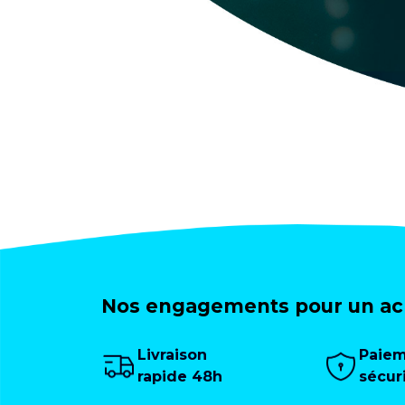
Nos engagements pour un ach
Livraison
Paie
rapide 48h
sécur