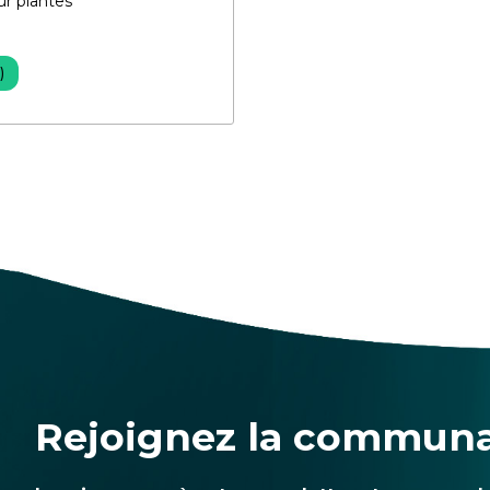
ur plantes
)
Rejoignez la commun