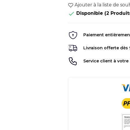
Ajouter à la liste de sou

Disponible
(2 Produit
Paiement entièrement 
Livraison offerte dès
Service client à votre