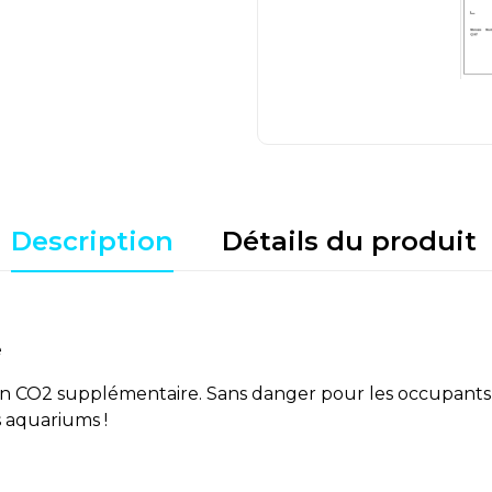
Description
Détails du produit
e
tion CO2 supplémentaire. Sans danger pour les occupants 
s aquariums !