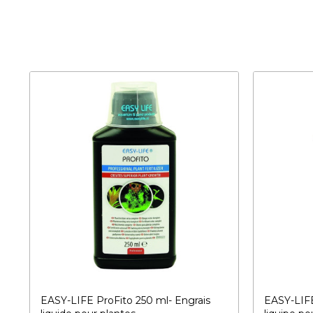
EASY-LIFE ProFito 250 ml- Engrais
EASY-LIF