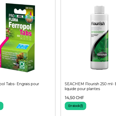
pol Tabs- Engrais pour
SEACHEM Flourish 250 ml- 
liquide pour plantes
14,50 CHF
En stock (1)