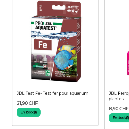
JBL Test Fe- Test fer pour aquarium
JBL Ferro
plantes
21,90 CHF
8,90 CHF
En stock (1)
En stock (1)