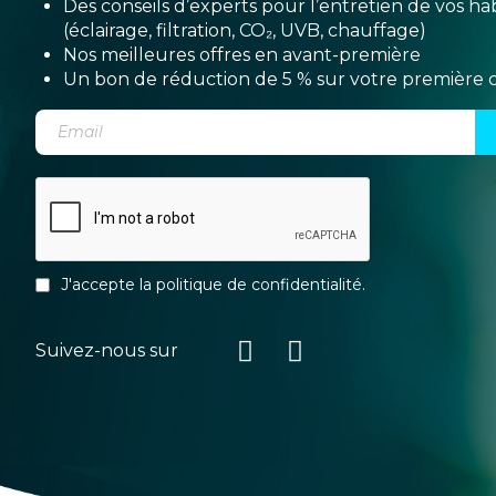
Des conseils d’experts pour l’entretien de vos hab
(éclairage, filtration, CO₂, UVB, chauffage)
Nos meilleures offres en avant-première
Un bon de réduction de 5 % sur votre premièr
J'accepte la
politique de confidentialité
.
Suivez-nous sur