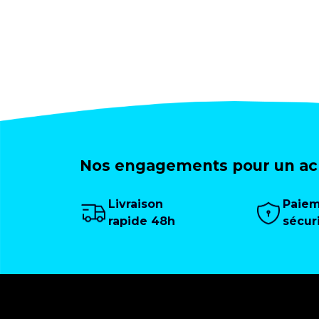
Nos engagements pour un ach
Livraison
Paie
rapide 48h
sécur