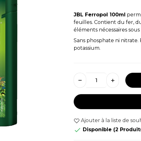
JBL Ferropol 100ml
permet
feuilles. Contient du fer, 
éléments nécessaires sous 
Sans phosphate ni nitrate
potassium.
Ajouter à la liste de sou

Disponible
(2 Produit