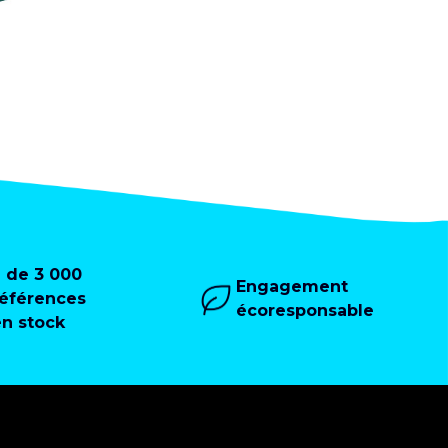
+ de 3 000
Engagement
références
écoresponsable
en stock