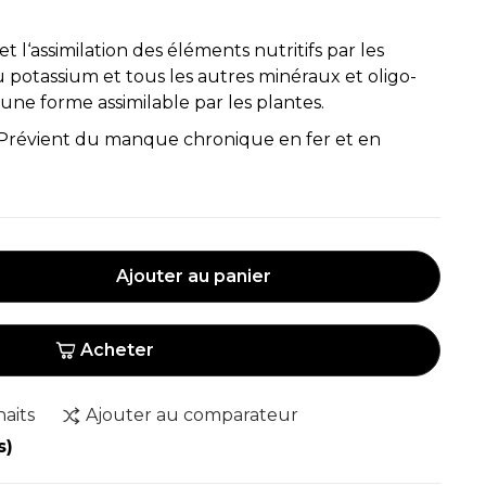
 l‘assimilation des éléments nutritifs par les
du potassium et tous les autres minéraux et oligo-
une forme assimilable par les plantes.
. Prévient du manque chronique en fer et en
Ajouter au panier
Acheter
haits
Ajouter au comparateur
s)