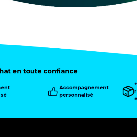
at en toute confiance
ment
Accompagnement
isé
personnalisé