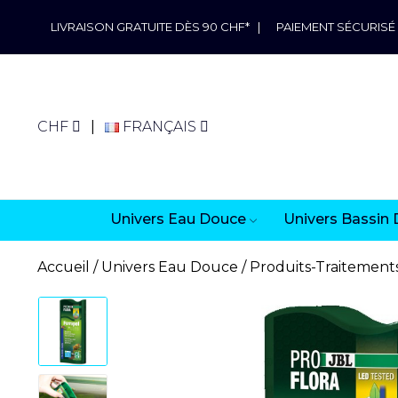
LIVRAISON GRATUITE DÈS 90 CHF*
|
PAIEMENT SÉCURISÉ
CHF
FRANÇAIS
Univers Eau Douce
Univers Bassin 
Accueil
Univers Eau Douce
Produits-Traitement