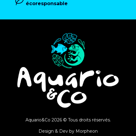
écoresponsable
Aquario&Co 2026 © Tous droits réservés.
Design & Dev by
Morpheon