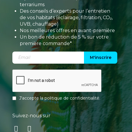
terrariums
Des conseils d’experts pour l’entretien
de vos habitats (éclairage, filtration, CO₂,
UVB, chauffage)
Nos meilleures offres en avant-première
Un bon de réduction de 5 % sur votre
première commande*
M'inscrire
J'accepte la
politique de confidentialité
.
Suivez-nous sur