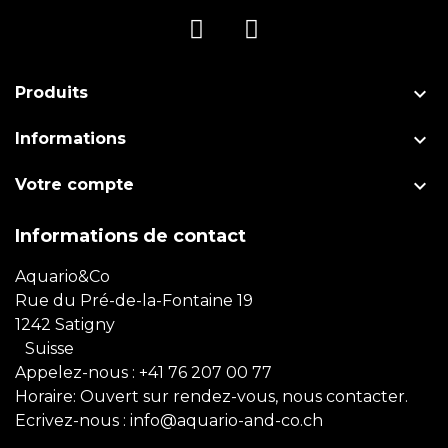

Produits

Informations

Votre compte
Informations de contact
Aquario&Co
Rue du Pré-de-la-Fontaine 19
1242 Satigny
Suisse
Appelez-nous :
+41 76 207 00 77
Horaire: Ouvert sur rendez-vous, nous contacter.
Ecrivez-nous :
info@aquario-and-co.ch