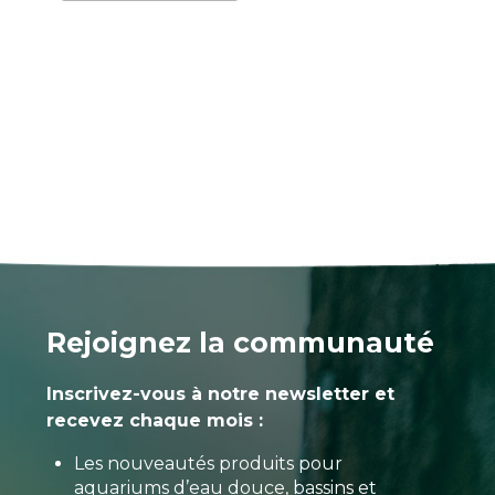
Rejoignez la communauté
Inscrivez-vous à notre newsletter et
recevez chaque mois :
Les nouveautés produits pour
aquariums d’eau douce, bassins et