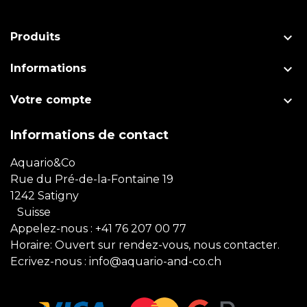

Produits

Informations

Votre compte
Informations de contact
Aquario&Co
Rue du Pré-de-la-Fontaine 19
1242 Satigny
Suisse
Appelez-nous :
+41 76 207 00 77
Horaire: Ouvert sur rendez-vous, nous contacter.
Ecrivez-nous :
info@aquario-and-co.ch