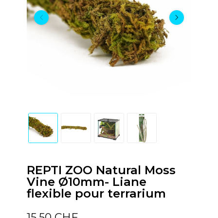
REPTI ZOO Natural Moss
Vine Ø10mm- Liane
flexible pour terrarium
15,50 CHF