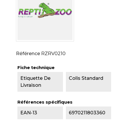
Référence
RZRV0210
Fiche technique
Etiquette De
Colis Standard
Livraison
Références spécifiques
EAN-13
6970211803360