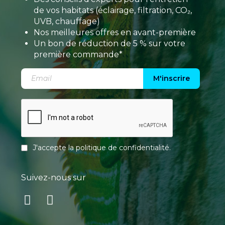
de vos habitats (éclairage, filtration, CO₂,
UVB, chauffage)
Nos meilleures offres en avant-première
Un bon de réduction de 5 % sur votre
première commande*
M'inscrire
J'accepte la
politique de confidentialité
.
Suivez-nous sur