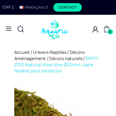
CHF
FRANÇAIS
CONTACT
0
Accueil
Univers Reptiles
Décors-
Aménagement
Décors naturels
REPTI
ZOO Natural Moss Vine Ø10mm- Liane
flexible pour terrarium