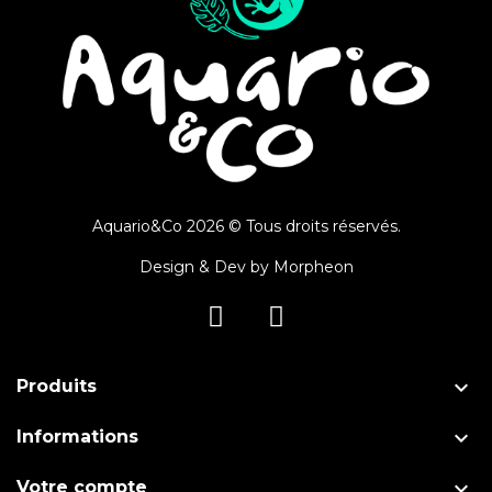
Aquario&Co 2026 © Tous droits réservés.
Design & Dev by
Morpheon

Produits

Informations

Votre compte