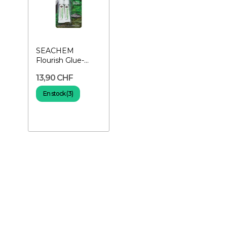
SEACHEM
Flourish Glue-
Colles spéciales
13,90 CHF
pour plantes
En stock (3)