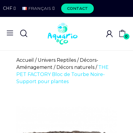
CHF
FRANÇAIS
CONTACT
0
Accueil
Univers Reptiles
Décors-
Aménagement
Décors naturels
THE
PET FACTORY Bloc de Tourbe Noire-
Support pour plantes