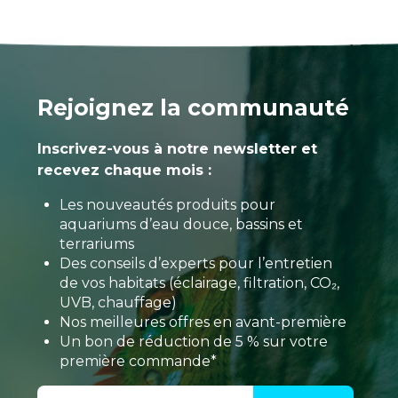
Rejoignez la communauté
Inscrivez-vous à notre newsletter et
recevez chaque mois :
Les nouveautés produits pour
aquariums d’eau douce, bassins et
terrariums
Des conseils d’experts pour l’entretien
de vos habitats (éclairage, filtration, CO₂,
UVB, chauffage)
Nos meilleures offres en avant-première
Un bon de réduction de 5 % sur votre
première commande*