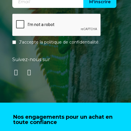
M'inscrire
J'accepte la
politique de confidentialité
.
Suivez-nous sur
Nos engagements pour un achat en
toute confiance