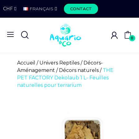
CHF
FRANÇAIS
CONTACT
0
Accueil
Univers Reptiles
Décors-
Aménagement
Décors naturels
THE
PET FACTORY Dekolaub 1 L- Feuilles
naturelles pour terrarium