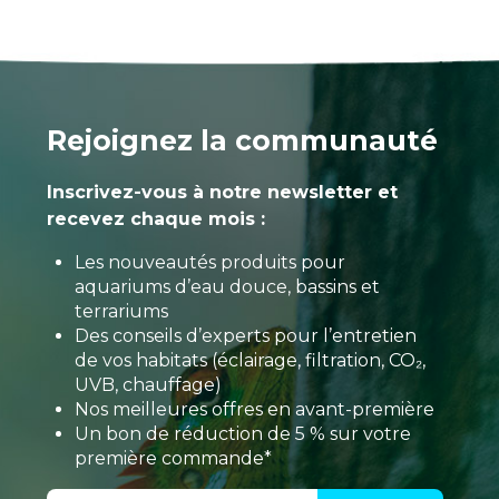
Rejoignez la communauté
Inscrivez-vous à notre newsletter et
recevez chaque mois :
Les nouveautés produits pour
aquariums d’eau douce, bassins et
terrariums
Des conseils d’experts pour l’entretien
de vos habitats (éclairage, filtration, CO₂,
UVB, chauffage)
Nos meilleures offres en avant-première
Un bon de réduction de 5 % sur votre
première commande*