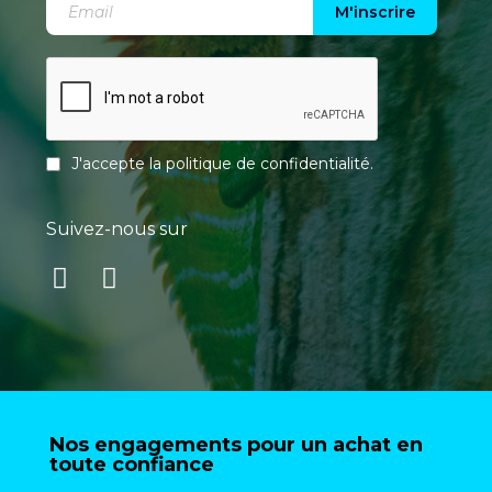
M'inscrire
J'accepte la
politique de confidentialité
.
Suivez-nous sur
Nos engagements pour un achat en
toute confiance