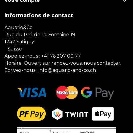

Votre compte
Informations de contact
Aquario&Co
Rue du Pré-de-la-Fontaine 19
1242 Satigny
Suisse
Appelez-nous :
+41 76 207 00 77
Horaire: Ouvert sur rendez-vous, nous contacter.
Ecrivez-nous :
info@aquario-and-co.ch