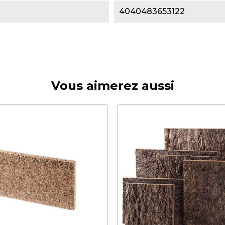
4040483653122
Vous aimerez aussi