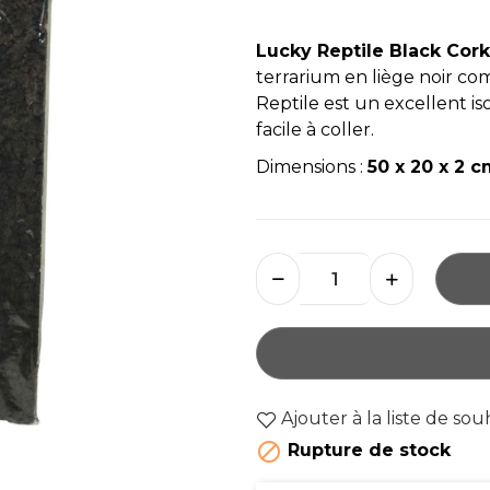
Lucky Reptile Black Cor
terrarium en liège noir co
Reptile est un excellent iso
facile à coller.
Dimensions :
50 x 20 x 2 
Ajouter à la liste de sou

Rupture de stock