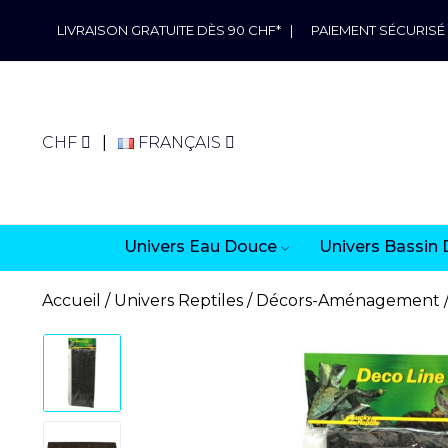
LIVRAISON GRATUITE DÈS 90 CHF*
|
PAIEMENT SÉCURISÉ
CHF
FRANÇAIS
Univers Eau Douce
Univers Bassin 
Accueil
Univers Reptiles
Décors-Aménagement