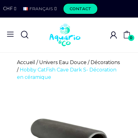
CHF
FRANÇAIS
CONTACT
0
Accueil
Univers Eau Douce
Décorations
Hobby CatFish Cave Dark S- Décoration
en céramique