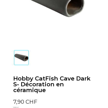
Hobby CatFish Cave Dark
S- Décoration en
céramique
7,90 CHF
TTC