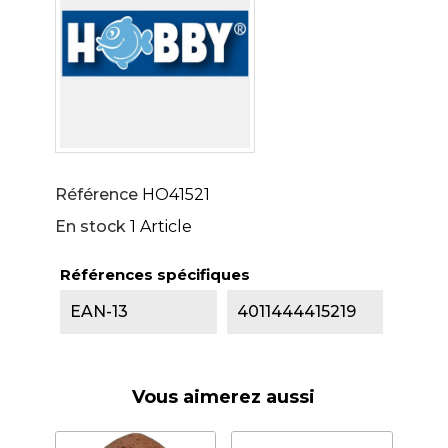
Référence
HO41521
En stock
1 Article
Références spécifiques
EAN-13
4011444415219
Vous aimerez aussi