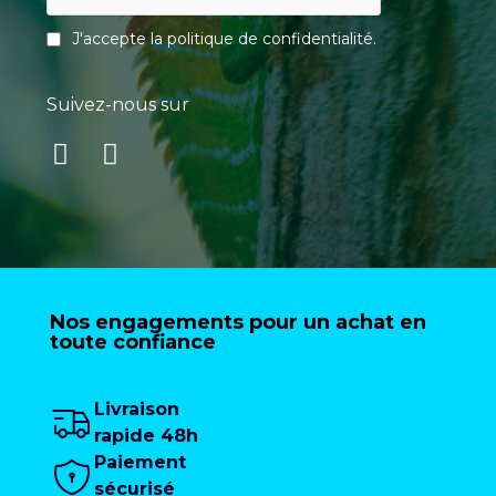
J'accepte la
politique de confidentialité
.
Suivez-nous sur
Nos engagements pour un achat en
toute confiance
Livraison
rapide 48h
Paiement
sécurisé