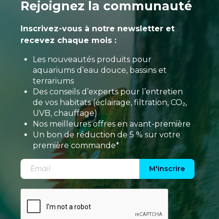
Rejoignez la communauté
Inscrivez-vous à notre newsletter et
recevez chaque mois :
Les nouveautés produits pour
aquariums d’eau douce, bassins et
terrariums
Des conseils d’experts pour l’entretien
de vos habitats (éclairage, filtration, CO₂,
UVB, chauffage)
Nos meilleures offres en avant-première
Un bon de réduction de 5 % sur votre
première commande*
M'inscrire