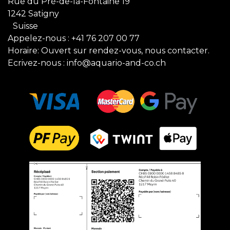
Rue du Pré-de-la-Fontaine 19
1242 Satigny
Suisse
Appelez-nous :
+41 76 207 00 77
Horaire: Ouvert sur rendez-vous, nous contacter.
Ecrivez-nous :
info@aquario-and-co.ch