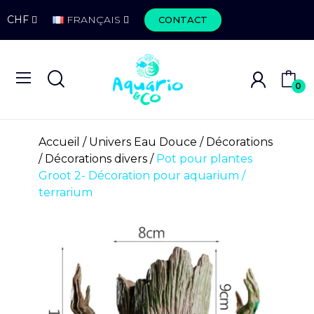
CHF
FRANÇAIS
CONTACT
0
Accueil
Univers Eau Douce
Décorations
Décorations divers
Pot pour plantes
Groot 2- Décoration pour aquarium /
terrarium