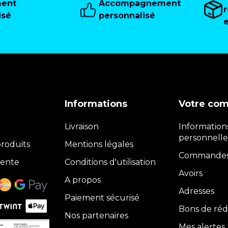
ment
Accompagnement
isé
personnalisé
Informations
Votre co
Livraison
Information
personnelle
roduits
Mentions légales
Commande
vente
Conditions d'utilisation
Avoirs
A propos
Adresses
Paiement sécurisé
Bons de réd
Nos partenaires
Mes alertes