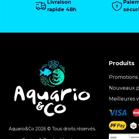
Livraison
Paie
rapide 48h
sécur
Produits
Promotions
Nouveaux p
Meilleures 
Aquario&Co 2026 © Tous droits réservés.