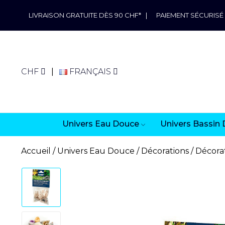
LIVRAISON GRATUITE DÈS 90 CHF*
|
PAIEMENT SÉCURISÉ
CHF
FRANÇAIS
Univers Eau Douce
Univers Bassin 
Accueil
Univers Eau Douce
Décorations
Décorat