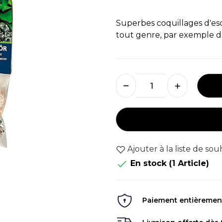
Superbes coquillages d'esc
tout genre, par exemple d
Ajouter à la liste de sou

En stock
(1 Article)
Paiement entièrement 