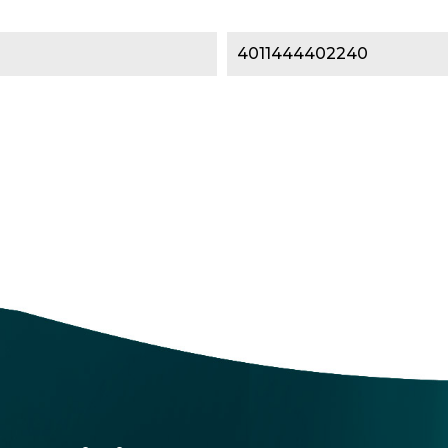
4011444402240