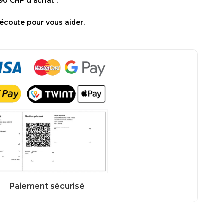
 90 CHF d'achat*.
 écoute pour vous aider.