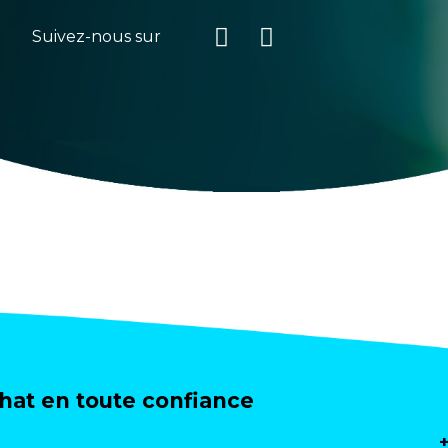
Suivez-nous sur
at en toute confiance