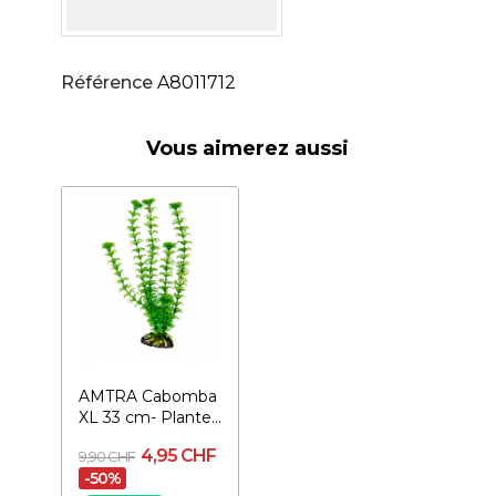
Référence
A8011712
Vous aimerez aussi
AMTRA Cabomba
XL 33 cm- Plante
pour aquarium
4,95 CHF
9,90 CHF
-50%