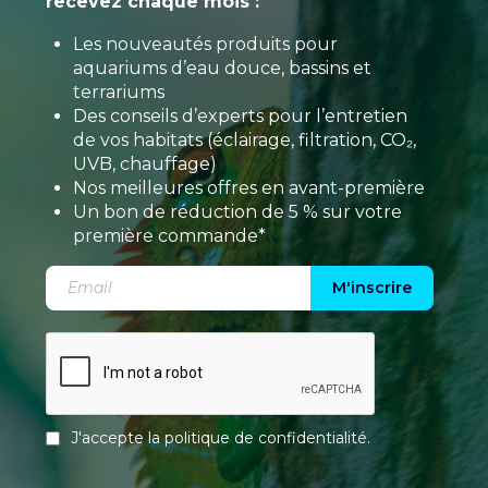
recevez chaque mois :
Les nouveautés produits pour
aquariums d’eau douce, bassins et
terrariums
Des conseils d’experts pour l’entretien
de vos habitats (éclairage, filtration, CO₂,
UVB, chauffage)
Nos meilleures offres en avant-première
Un bon de réduction de 5 % sur votre
première commande*
M'inscrire
J'accepte la
politique de confidentialité
.