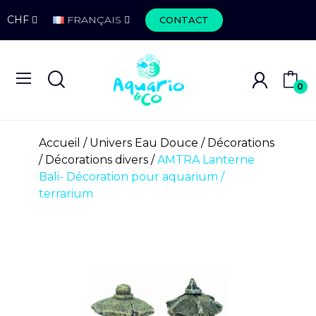
CHF
FRANÇAIS
CONTACT
0
Accueil
Univers Eau Douce
Décorations
Décorations divers
AMTRA Lanterne
Bali- Décoration pour aquarium /
terrarium