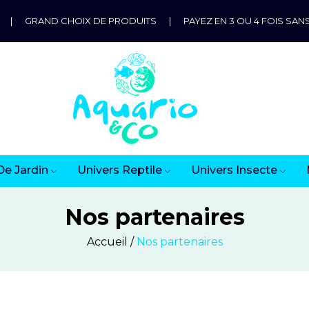
|
GRAND CHOIX DE PRODUITS
|
PAYEZ EN 3 OU 4 FOIS SANS
De Jardin
Univers Reptile
Univers Insecte
Nos partenaires
Accueil
Nos partenaires