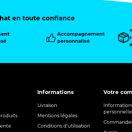
at en toute confiance
ment
Accompagnement
isé
personnalisé
Informations
Votre co
Livraison
Information
personnelle
roduits
Mentions légales
Commande
vente
Conditions d'utilisation