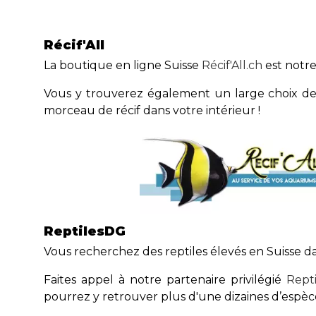
Récif'All
La boutique en ligne Suisse
Récif'All.ch
est notre
Vous y trouverez également un large choix de 
morceau de récif dans votre intérieur !
ReptilesDG
Vous recherchez des reptiles élevés en Suisse d
Faites appel à notre partenaire privilégié
Rept
pourrez y retrouver plus d'une dizaines d’espèce