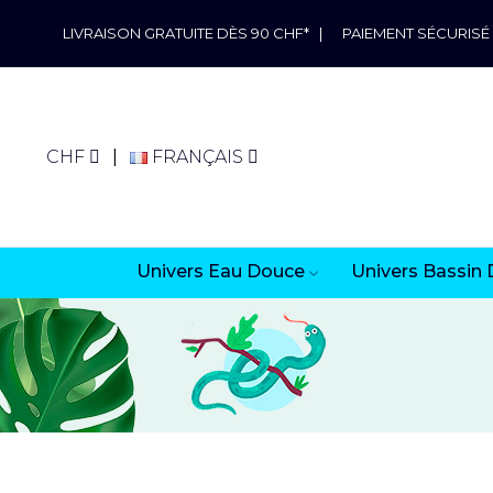
LIVRAISON GRATUITE DÈS 90 CHF*
|
PAIEMENT SÉCURISÉ
CHF
FRANÇAIS
Univers Eau Douce
Univers Bassin 