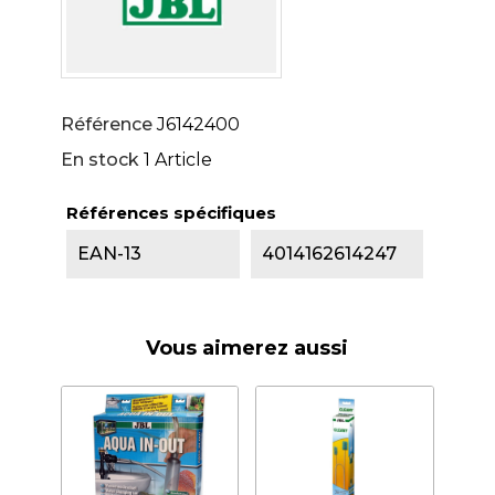
Référence
J6142400
En stock
1 Article
Références spécifiques
EAN-13
4014162614247
Vous aimerez aussi