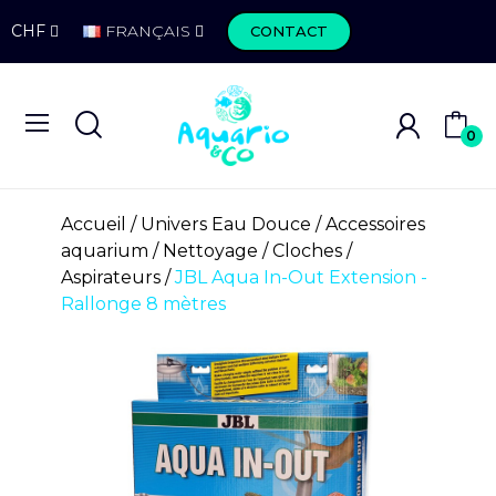
CHF
FRANÇAIS
CONTACT
0
Accueil
Univers Eau Douce
Accessoires
aquarium
Nettoyage
Cloches /
Aspirateurs
JBL Aqua In-Out Extension -
Rallonge 8 mètres