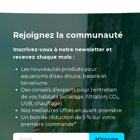
Rejoignez la communauté
Inscrivez-vous à notre newsletter et
recevez chaque mois :
Les nouveautés produits pour
aquariums d’eau douce, bassins et
terrariums
Des conseils d’experts pour l’entretien
de vos habitats (éclairage, filtration, CO₂,
UVB, chauffage)
Nos meilleures offres en avant-première
Un bon de réduction de 5 % sur votre
première commande*
M'inscrire