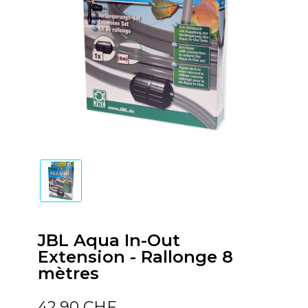
JBL Aqua In-Out
Extension - Rallonge 8
mètres
42,90 CHF