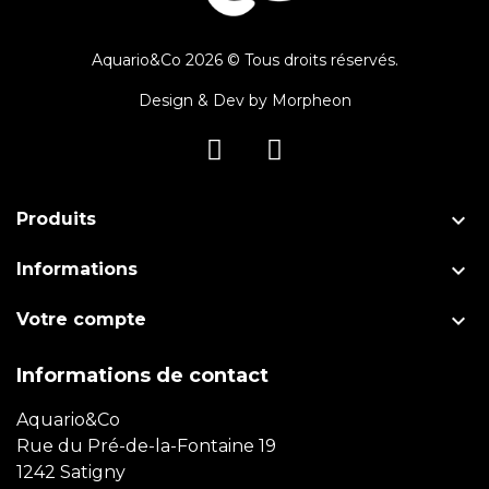
Aquario&Co 2026 © Tous droits réservés.
Design & Dev by
Morpheon

Produits

Informations

Votre compte
Informations de contact
Aquario&Co
Rue du Pré-de-la-Fontaine 19
1242 Satigny