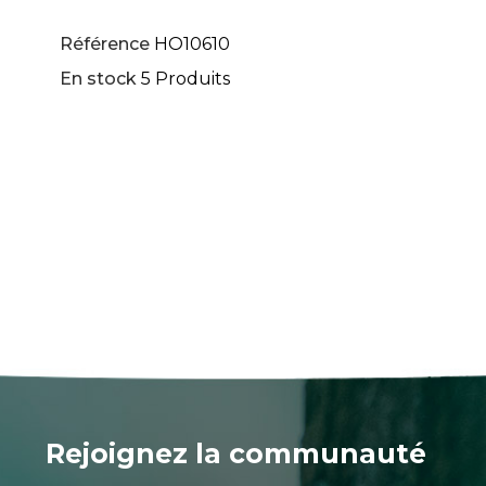
Référence
HO10610
En stock
5 Produits
Rejoignez la communauté