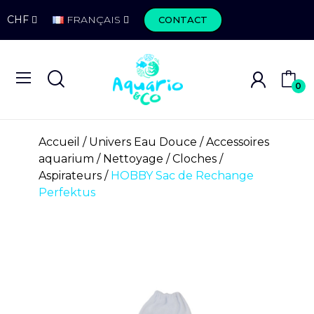
CHF
FRANÇAIS
CONTACT
0
Accueil
Univers Eau Douce
Accessoires
aquarium
Nettoyage
Cloches /
Aspirateurs
HOBBY Sac de Rechange
Perfektus