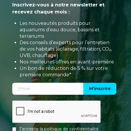
Inscrivez-vous à notre newsletter et
recevez chaque mois :
Les nouveautés produits pour
aquariums d’eau douce, bassins et
terrariums
Des conseils d’experts pour l’entretien
de vos habitats (éclairage, filtration, CO₂,
UVB, chauffage)
Nos meilleures offres en avant-première
Un bon de réduction de 5 % sur votre
première commande*
M'inscrire
J'accepte la
politique de confidentialité
.