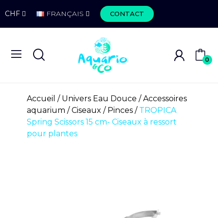
CHF
FRANÇAIS
CONTACT
0
Accueil
Univers Eau Douce
Accessoires
aquarium
Ciseaux / Pinces
TROPICA
Spring Scissors 15 cm- Ciseaux à ressort
pour plantes