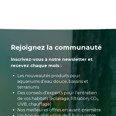
Rejoignez la communauté
Inscrivez-vous à notre newsletter et
recevez chaque mois :
Les nouveautés produits pour
aquariums d’eau douce, bassins et
terrariums
Des conseils d’experts pour l’entretien
de vos habitats (éclairage, filtration, CO₂,
UVB, chauffage)
Nos meilleures offres en avant-première
Un bon de réduction de 5 % sur votre