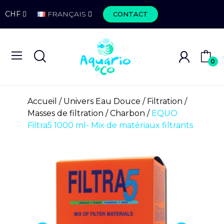
CHF
FRANÇAIS
CONTACT
0
Accueil
Univers Eau Douce
Filtration
Masses de filtration
Charbon
EQUO
Filtra5 1000 ml- Mix de matériaux filtrants