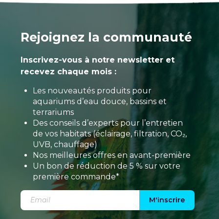
Rejoignez la communauté
Inscrivez-vous à notre newsletter et
recevez chaque mois :
Les nouveautés produits pour
aquariums d’eau douce, bassins et
terrariums
Des conseils d’experts pour l’entretien
de vos habitats (éclairage, filtration, CO₂,
UVB, chauffage)
Nos meilleures offres en avant-première
Un bon de réduction de 5 % sur votre
première commande*
M'inscrire