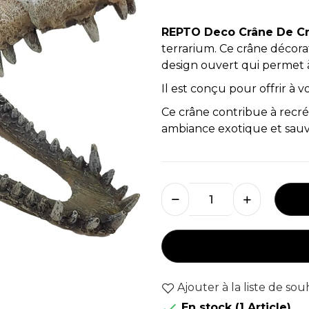
REPTO Deco Crâne De Cr
terrarium. Ce crâne décorati
design ouvert qui permet 
Il est conçu pour offrir à 
Ce crâne contribue à recr
ambiance exotique et sauva
Ajouter à la liste de sou

En stock
(1 Article)