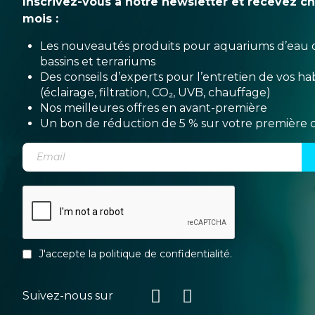
Inscrivez-vous à notre newsletter et recevez c
mois :
Les nouveautés produits pour aquariums d’eau 
bassins et terrariums
Des conseils d’experts pour l’entretien de vos hab
(éclairage, filtration, CO₂, UVB, chauffage)
Nos meilleures offres en avant-première
Un bon de réduction de 5 % sur votre premièr
J'accepte la
politique de confidentialité
.
Suivez-nous sur