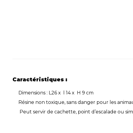
Caractéristiques :
Dimensions : L26 x l 14 x H 9 cm
Résine non toxique, sans danger pour les anima
Peut servir de cachette, point d’escalade ou si