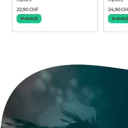
22,90 CHF
24,90 CH
En stock (2)
En stock (2