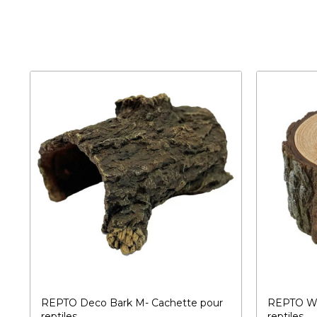
REPTO Deco Bark M- Cachette pour
REPTO We
reptiles
reptiles