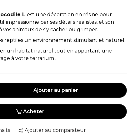
ocodile L
est une décoration en résine pour
f impressionne par ses détails réalistes, et son
à vos animaux de s’y cacher ou grimper.
vos reptiles un environnement stimulant et naturel.
éer un habitat naturel tout en apportant une
ge à votre terrarium .
Ajouter au panier
Acheter
haits
Ajouter au comparateur