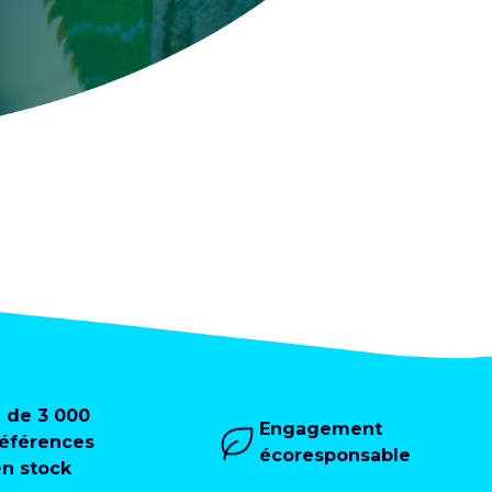
+ de 3 000
Engagement
références
écoresponsable
en stock