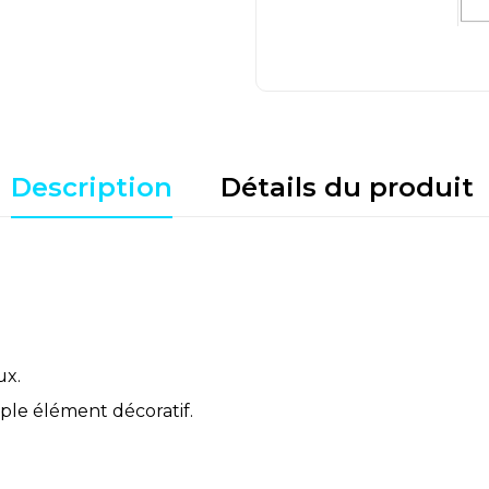
Description
Détails du produit
ux.
mple élément décoratif.