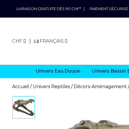
LIVRAISON GRATUITE DÈS 90 CHF*
|
PAIEMENT SÉCURISÉ
CHF
FRANÇAIS
Univers Eau Douce
Univers Bassin 
Accueil
Univers Reptiles
Décors-Aménagement