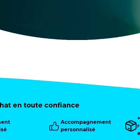
at en toute confiance
ment
Accompagnement
isé
personnalisé