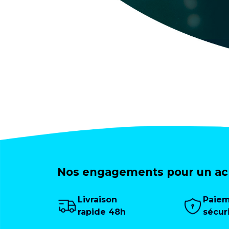
Nos engagements pour un ach
Livraison
Paie
rapide 48h
sécur