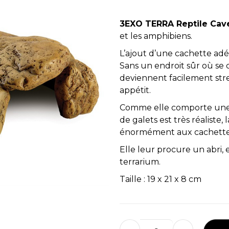
3EXO TERRA Reptile Cav
et les amphibiens.
L’ajout d’une cachette adé
Sans un endroit sûr où se c
deviennent facilement stres
appétit.
Comme elle comporte une 
de galets est très réaliste
énormément aux cachettes 
Elle leur procure un abri, 
terrarium.
Taille : 19 x 21 x 8 cm