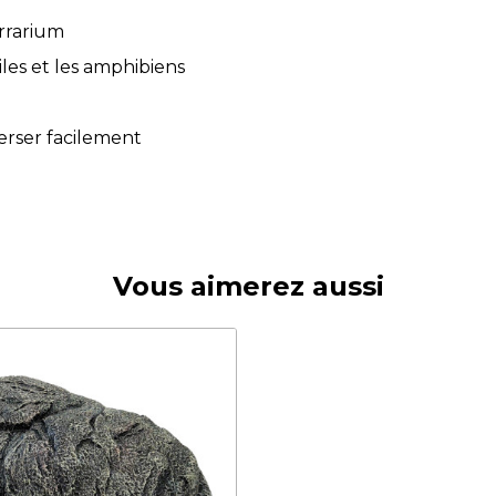
errarium
les et les amphibiens
verser facilement
Vous aimerez aussi