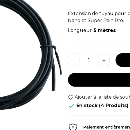
Extension de tuyau pour b
Nano et Super Rain Pro.
Longueur:
5 mètres
Ajouter à la liste de sou

En stock
(4 Produits)
Paiement entièrement 