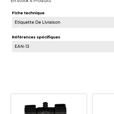
En stock
4 Produits
Fiche technique
Etiquette De Livraison
Références spécifiques
EAN-13