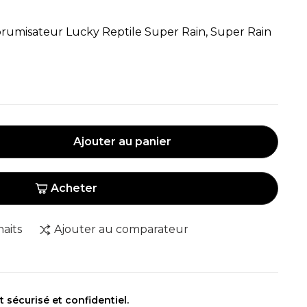
rumisateur Lucky Reptile Super Rain, Super Rain
Ajouter au panier
Acheter
haits
Ajouter au comparateur
sécurisé et confidentiel.