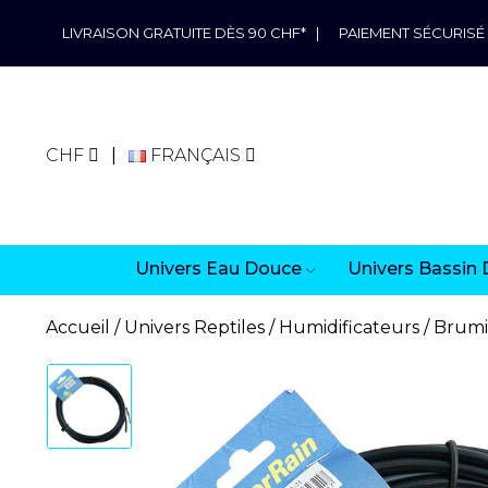
LIVRAISON GRATUITE DÈS 90 CHF*
|
PAIEMENT SÉCURISÉ
CHF
FRANÇAIS
Univers Eau Douce
Univers Bassin 
Accueil
Univers Reptiles
Humidificateurs
Brumi