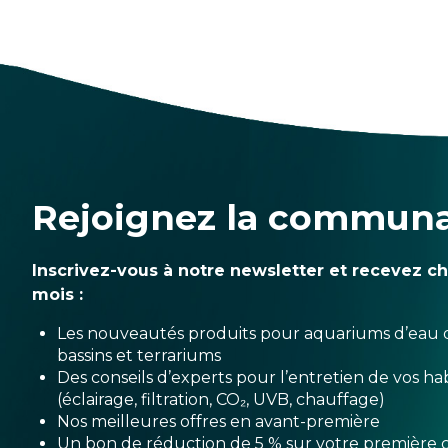
Rejoignez la commun
Inscrivez-vous à notre newsletter et recevez c
mois :
Les nouveautés produits pour aquariums d’eau 
bassins et terrariums
Des conseils d’experts pour l’entretien de vos hab
(éclairage, filtration, CO₂, UVB, chauffage)
Nos meilleures offres en avant-première
Un bon de réduction de 5 % sur votre premièr