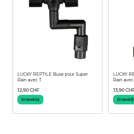
LUCKY REPTILE Buse pour Super
LUCKY RE
Rain avec T
Rain avec
12,90 CHF
13,90 CH
En stock (4)
En stock (5