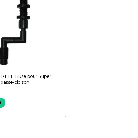
PTILE Buse pour Super
 passe-cloison
F
)