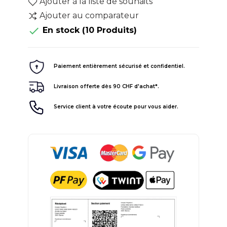
Ajouter à la liste de souhaits
Ajouter au comparateur

En stock
(10 Produits)
Paiement entièrement sécurisé et confidentiel.
Livraison offerte dès 90 CHF d'achat*.
Service client à votre écoute pour vous aider.