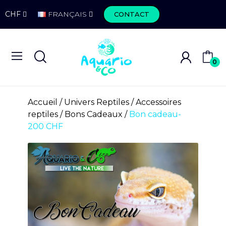
CHF
FRANÇAIS
CONTACT
0
Accueil
Univers Reptiles
Accessoires
reptiles
Bons Cadeaux
Bon cadeau-
200 CHF