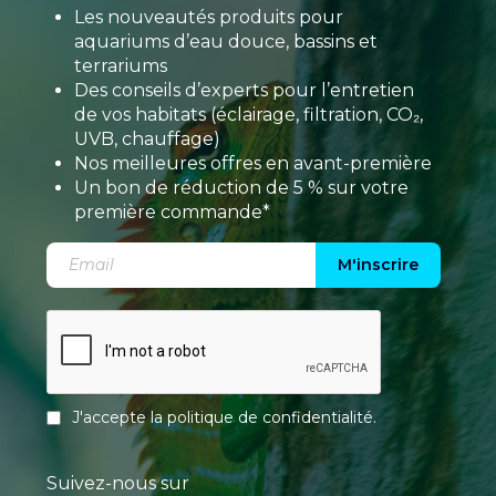
Les nouveautés produits pour
aquariums d’eau douce, bassins et
terrariums
Des conseils d’experts pour l’entretien
de vos habitats (éclairage, filtration, CO₂,
UVB, chauffage)
Nos meilleures offres en avant-première
Un bon de réduction de 5 % sur votre
première commande*
M'inscrire
J'accepte la
politique de confidentialité
.
Suivez-nous sur