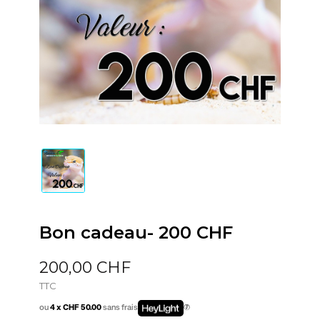
Bon cadeau- 200 CHF
200,00 CHF
TTC
ou
4 x CHF 50.00
sans frais