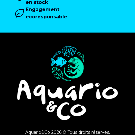
en stock
Engagement
écoresponsable
Aquario&Co 2026 © Tous droits réservés.