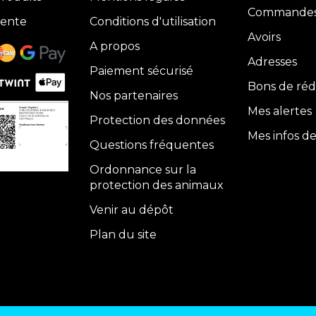
Commande
vente
Conditions d'utilisation
Avoirs
A propos
Adresses
Paiement sécurisé
Bons de réd
Nos partenaires
Mes alertes
Protection des données
Mes infos d
Questions fréquentes
Ordonnance sur la
protection des animaux
Venir au dépôt
Plan du site