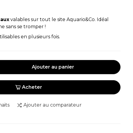
eaux
valables sur tout le site Aquario&Co. Idéal
che sans se tromper !
ilisables en plusieurs fois.
Ajouter au panier
Acheter
haits
Ajouter au comparateur