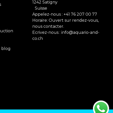
1242 Satigny
s
Suisse
Appelez-nous :
+41 76 207 00 77
Horaire: Ouvert sur rendez-vous,
nous contacter.
uction
Ecrivez-nous :
info@aquario-and-
co.ch
e blog