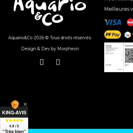
Meilleures 
Aquario&Co 2026 © Tous droits réservés.
Design & Dev by
Morpheon
KING-AVIS
4.9 / 5
“Très bien”