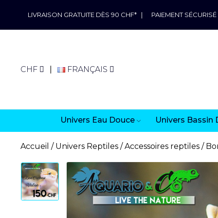
LIVRAISON GRATUITE DÈS 90 CHF*
|
PAIEMENT SÉCURISÉ
CHF
FRANÇAIS
Univers Eau Douce
Univers Bassin 
Accueil
Univers Reptiles
Accessoires reptiles
Bo