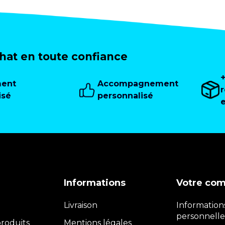
at en toute confiance
ment
Accompagnement
isé
personnalisé
Informations
Votre co
Livraison
Information
personnelle
roduits
Mentions légales