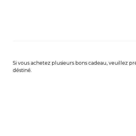
Si vous achetez plusieurs bons cadeau, veuillez pré
déstiné.