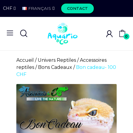
CHF
FRANÇAIS
CONTACT
0
Accueil
Univers Reptiles
Accessoires
reptiles
Bons Cadeaux
Bon cadeau- 100
CHF