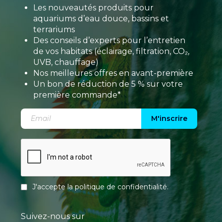
Les nouveautés produits pour
aquariums d’eau douce, bassins et
terrariums
Des conseils d’experts pour l’entretien
de vos habitats (éclairage, filtration, CO₂,
UVB, chauffage)
Nos meilleures offres en avant-première
Un bon de réduction de 5 % sur votre
première commande*
M'inscrire
J'accepte la
politique de confidentialité
.
Suivez-nous sur