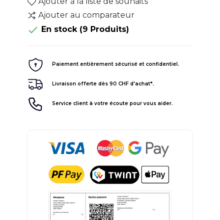
Ajouter à la liste de souhaits
Ajouter au comparateur

En stock
(9 Produits)
Paiement entièrement sécurisé et confidentiel.
Livraison offerte dès 90 CHF d'achat*.
Service client à votre écoute pour vous aider.