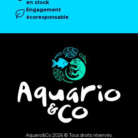
en stock
Engagement
écoresponsable
Aquario&Co 2026 © Tous droits réservés.