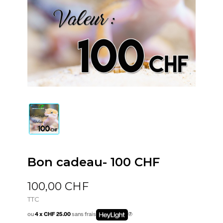
Bon cadeau- 100 CHF
100,00 CHF
TTC
ou
4 x CHF 25.00
sans frais